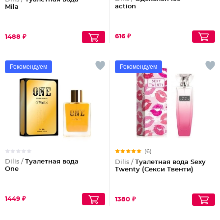
action
Mila
616 ₽
1488 ₽
Рекомендуем
Рекомендуем
(6)
Dilis /
Туалетная вода
Dilis /
Туалетная вода Sexy
One
Twenty (Секси Твенти)
1449 ₽
1380 ₽