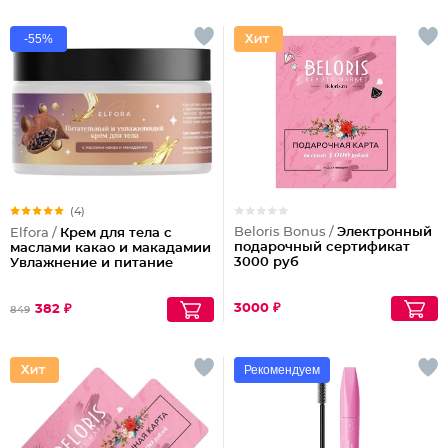
-55%
(4)
Beloris Bonus /
Электронный
Elfora /
Крем для тела с
подарочный сертификат
маслами какао и макадамии
3000 руб
Увлажнение и питание
3000 ₽
382 ₽
849
Рекомендуем