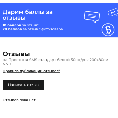
Дарим баллы за
отзывы
10 баллов
за отзыв*
20 баллов
за отзыв с фото товара
Отзывы
на Простыня SMS стандарт белый 50шт/упк 200х80см
NNB
Правила публикации отзывов*
Написать отзыв
Отзывов пока нет