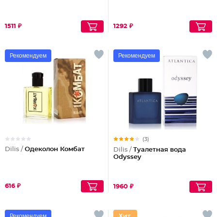
1511 ₽
1292 ₽
Рекомендуем
Рекомендуем
(3)
Dilis /
Одеколон Комбат
Dilis /
Туалетная вода
Odyssey
616 ₽
1960 ₽
Рекомендуем