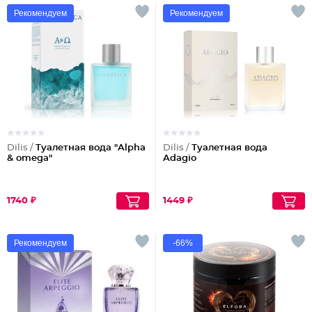
Рекомендуем
Рекомендуем
Dilis /
Туалетная вода "Alpha
Dilis /
Туалетная вода
& omega"
Adagio
1740 ₽
1449 ₽
Рекомендуем
-66%