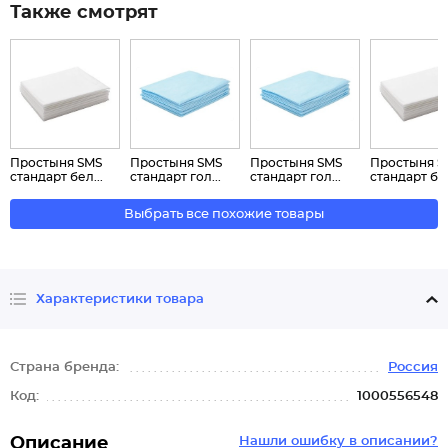
Также смотрят
Простыня SMS
Простыня SMS
Простыня SMS
Простыня S
стандарт бел...
стандарт гол...
стандарт гол...
стандарт бел
Выбрать все похожие товары
Характеристики товара
Страна бренда:
Россия
Код:
1000556548
Описание
Нашли ошибку в описании?