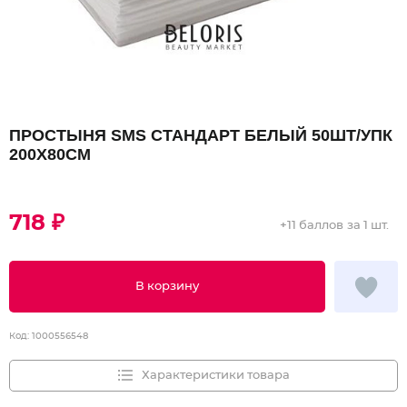
ПРОСТЫНЯ SMS СТАНДАРТ БЕЛЫЙ 50ШТ/УПК
200Х80СМ
718 ₽
+
11 баллов
за 1 шт.
В корзину
Код:
1000556548
Характеристики товара