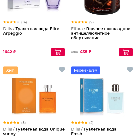
(14)
(9)
Dilis /
Туалетная вода Elite
Elfora /
Горячее шоколадное
Arpeggio
антицеллюлитное
обертывание
1642 ₽
435 ₽
1280
Рекомендуем
(8)
(2)
Dilis /
Туалетная вода Unique
Dilis /
Туалетная вода
sunny
Fresh