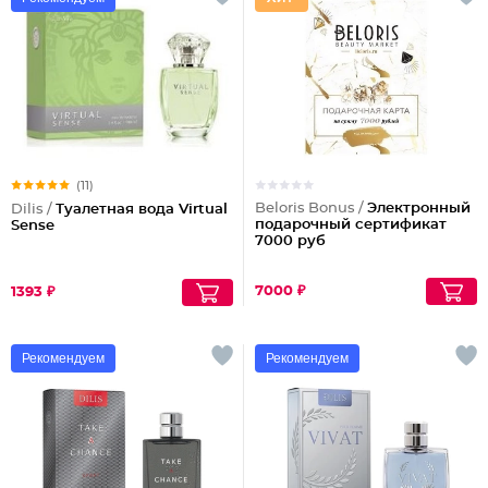
(11)
Beloris Bonus /
Электронный
Dilis /
Туалетная вода Virtual
подарочный сертификат
Sense
7000 руб
7000 ₽
1393 ₽
Рекомендуем
Рекомендуем