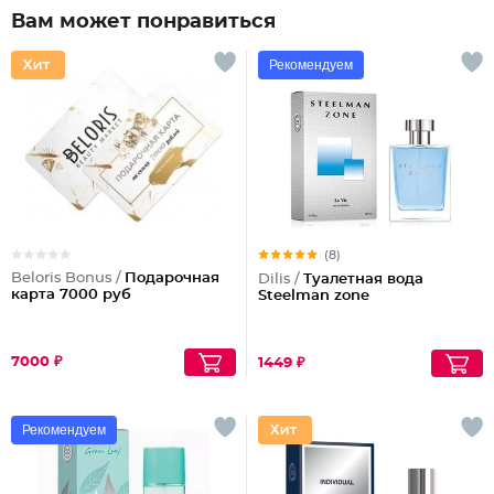
Вам может понравиться
Рекомендуем
(8)
Beloris Bonus /
Подарочная
Dilis /
Туалетная вода
карта 7000 руб
Steelman zone
7000 ₽
1449 ₽
Рекомендуем