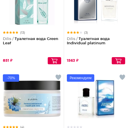
(13)
(3)
Dilis /
Туалетная вода Green
Dilis /
Туалетная вода
Leaf
Individual platinum
851 ₽
1563 ₽
-70%
Рекомендуем
(4)