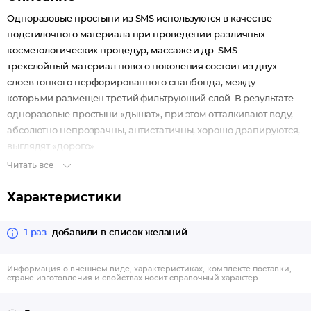
Одноразовые простыни из SMS используются в качестве
подстилочного материала при проведении различных
косметологических процедур, массаже и др. SMS —
трехслойный материал нового поколения состоит из двух
слоев тонкого перфорированного спанбонда, между
которыми размещен третий фильтрующий слой. В результате
одноразовые простыни «дышат», при этом отталкивают воду,
абсолютно непрозрачны, антистатичны, хорошо драпируются,
выглядят «дорого».
Читать все
Характеристики
1 раз
добавили в список желаний
Информация о внешнем виде, характеристиках, комплекте поставки,
стране изготовления и свойствах носит справочный характер.