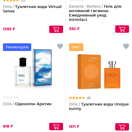
(11)
Белита - Витекс /
Гель для
Dilis /
Туалетная вода Virtual
интимной гигиены
Sense
Ежедневный уход
Intimlact
392 ₽
1393 ₽
Рекомендуем
(8)
Dilis /
Одеколон Арктик
Dilis /
Туалетная вода Unique
sunny
618 ₽
1511 ₽