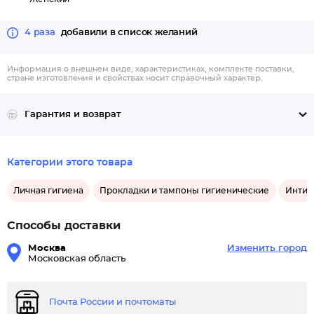
внутри прокладки, обеспечивая ощущение сухости.
4 раза
добавили в список желаний
Информация о внешнем виде, характеристиках, комплекте поставки,
стране изготовления и свойствах носит справочный характер.
Гарантия и возврат
Категории этого товара
Личная гигиена
Прокладки и тампоны гигиенические
Интим
Способы доставки
Москва
Изменить город
Московская область
Почта России и почтоматы