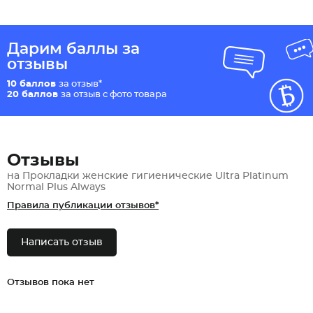
Дарим баллы за
отзывы
10 баллов
за отзыв*
20 баллов
за отзыв с фото товара
Отзывы
на Прокладки женские гигиенические Ultra Platinum
Normal Plus Always
Правила публикации отзывов*
Написать отзыв
Отзывов пока нет