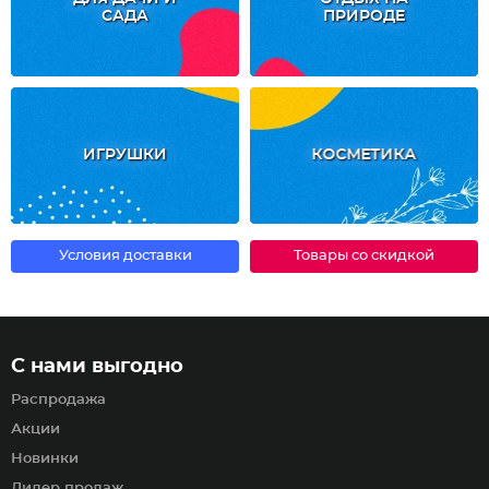
САДА
ПРИРОДЕ
ИГРУШКИ
КОСМЕТИКА
Условия доставки
Товары со скидкой
С нами выгодно
Распродажа
Акции
Новинки
Лидер продаж