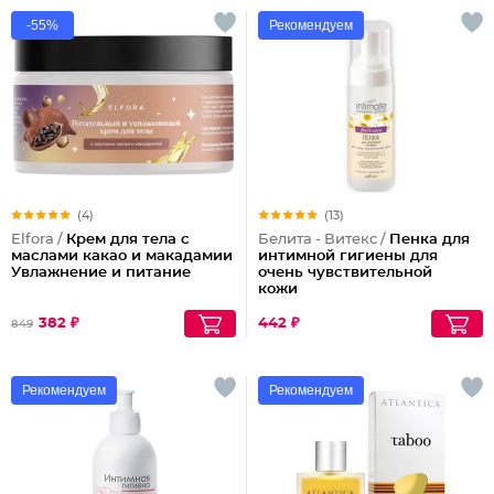
-55%
Рекомендуем
(4)
(13)
Elfora /
Крем для тела с
Белита - Витекс /
Пенка для
маслами какао и макадамии
интимной гигиены для
Увлажнение и питание
очень чувствительной
кожи
382 ₽
442 ₽
849
Рекомендуем
Рекомендуем