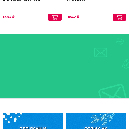
1563 ₽
1642 ₽
ДЛЯ ДАЧИ И
ОТДЫХ НА