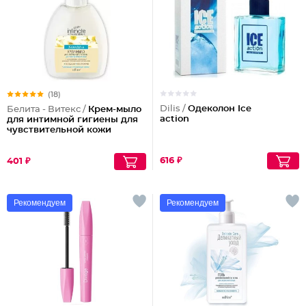
(18)
Dilis /
Одеколон Ice
Белита - Витекс /
Крем-мыло
action
для интимной гигиены для
чувствительной кожи
616 ₽
401 ₽
Рекомендуем
Рекомендуем