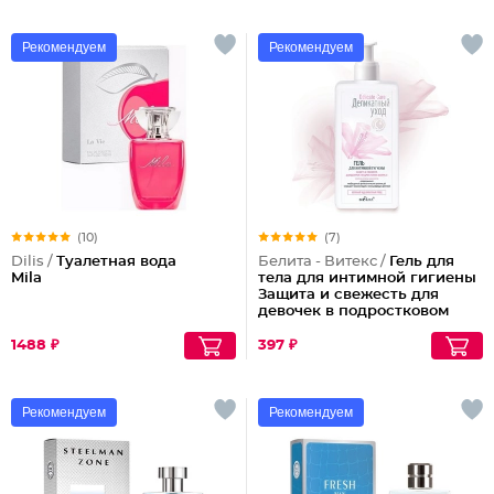
Рекомендуем
Рекомендуем
(10)
(7)
Dilis /
Туалетная вода
Белита - Витекс /
Гель для
Mila
тела для интимной гигиены
Защита и свежесть для
девочек в подростковом
возрасте Delicate Care
1488 ₽
397 ₽
Рекомендуем
Рекомендуем