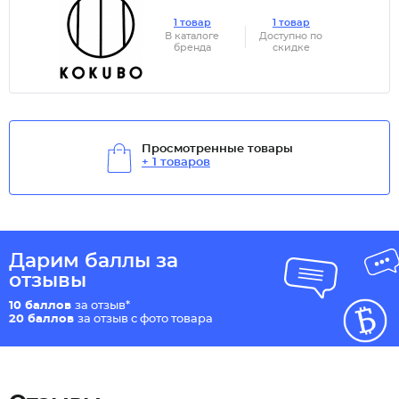
1 товар
1 товар
В каталоге
Доступно по
бренда
скидке
Просмотренные товары
+ 1 товаров
Дарим баллы за
отзывы
10 баллов
за отзыв*
20 баллов
за отзыв с фото товара