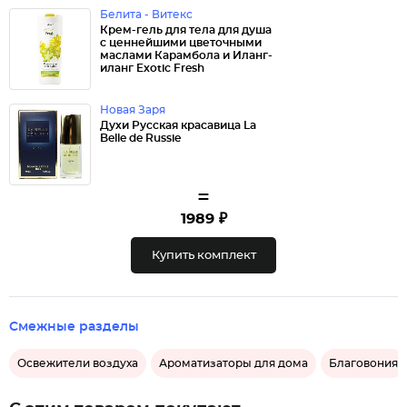
Белита - Витекс
Крем-гель для тела для душа
с ценнейшими цветочными
маслами Карамбола и Иланг-
иланг Exotic Fresh
Новая Заря
Духи Русская красавица La
Belle de Russie
=
1989 ₽
Купить комплект
Смежные разделы
Освежители воздуха
Ароматизаторы для дома
Благовония