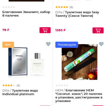
(6)
Благовония Эвкалипт, набор
Dilis /
Туалетная вода Sexy
8 палочек
Twenty (Секси Твенти)
78 ₽
1380 ₽
Рекомендуем
(3)
HEM /
Благовония HEM
Dilis /
Туалетная вода
"Coconut. кокос", 20 палочек
Individual platinum
в упаковке, шестигранник в
упаковке