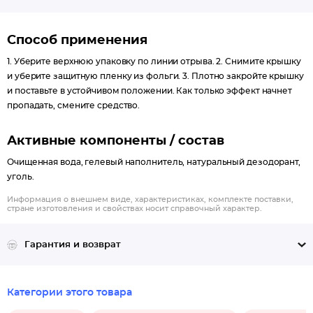
Способ применения
1. Уберите верхнюю упаковку по линии отрыва. 2. Снимите крышку
и уберите защитную пленку из фольги. 3. Плотно закройте крышку
и поставьте в устойчивом положении. Как только эффект начнет
пропадать, смените средство.
Активные компоненты / состав
Очищенная вода, гелевый наполнитель, натуральный дезодорант,
уголь.
Информация о внешнем виде, характеристиках, комплекте поставки,
стране изготовления и свойствах носит справочный характер.
Гарантия и возврат
Категории этого товара