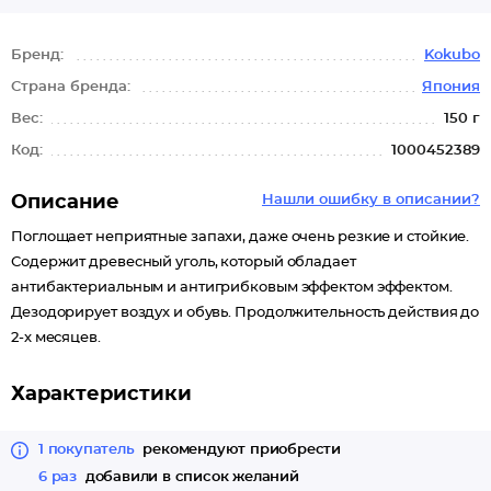
Бренд:
Kokubo
Страна бренда:
Япония
Вес:
150 г
Код:
1000452389
Описание
Нашли ошибку в описании?
Поглощает неприятные запахи, даже очень резкие и стойкие.
Содержит древесный уголь, который обладает
антибактериальным и антигрибковым эффектом эффектом.
Дезодорирует воздух и обувь. Продолжительность действия до
2-х месяцев.
Характеристики
1 покупатель
рекомендуют приобрести
6 раз
добавили в список желаний