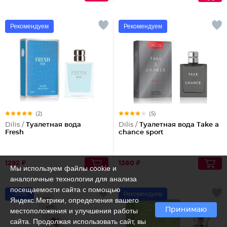
Рекомендуем
Рекомендуем
(2)
(5)
Dilis /
Туалетная вода
Dilis /
Туалетная вода Take a
Fresh
chance sport
1292 ₽
1380 ₽
Мы используем файлы cookie и
аналогичные технологии для анализа
посещаемости сайта с помощью
-35%
Рекомендуем
Яндекс.Метрики, определения вашего
Принимаю
местоположения и улучшения работы
сайта. Продолжая использовать сайт, вы