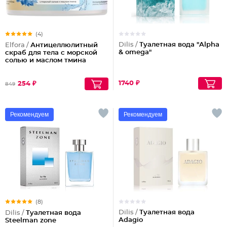
(4)
Dilis /
Туалетная вода "Alpha
Elfora /
Антицеллюлитный
& omega"
скраб для тела с морской
солью и маслом тмина
1740 ₽
254 ₽
849
Рекомендуем
Рекомендуем
(8)
Dilis /
Туалетная вода
Dilis /
Туалетная вода
Adagio
Steelman zone