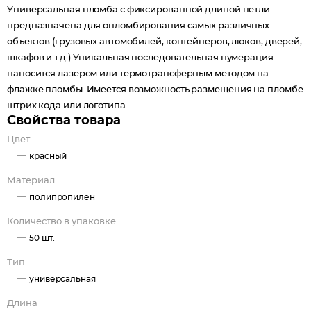
Универсальная пломба с фиксированной длиной петли
предназначена для опломбирования самых различных
объектов (грузовых автомобилей, контейнеров, люков, дверей,
шкафов и т.д.) Уникальная последовательная нумерация
наносится лазером или термотрансферным методом на
флажке пломбы. Имеется возможность размещения на пломбе
штрих кода или логотипа.
Свойства товара
Цвет
красный
Материал
полипропилен
Количество в упаковке
50 шт.
Тип
универсальная
Длина