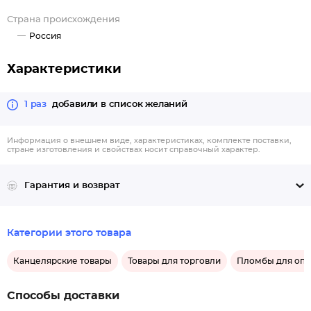
Страна происхождения
Россия
Характеристики
1 раз
добавили в список желаний
Информация о внешнем виде, характеристиках, комплекте поставки,
стране изготовления и свойствах носит справочный характер.
Гарантия и возврат
Категории этого товара
Канцелярские товары
Товары для торговли
Пломбы для оп
Способы доставки