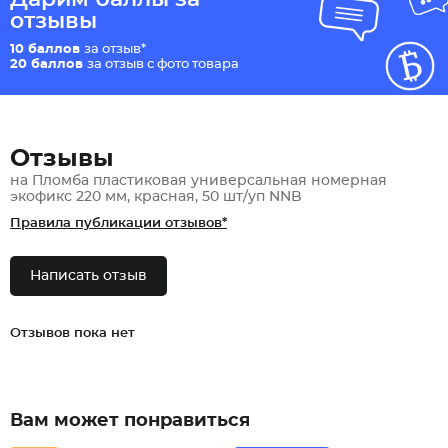
отзывы
10 баллов
за отзыв*
20 баллов
за отзыв с фото товара
Отзывы
на Пломба пластиковая универсальная номерная
экофикс 220 мм, красная, 50 шт/уп NNB
Правила публикации отзывов*
Написать отзыв
Отзывов пока нет
Вам может понравиться