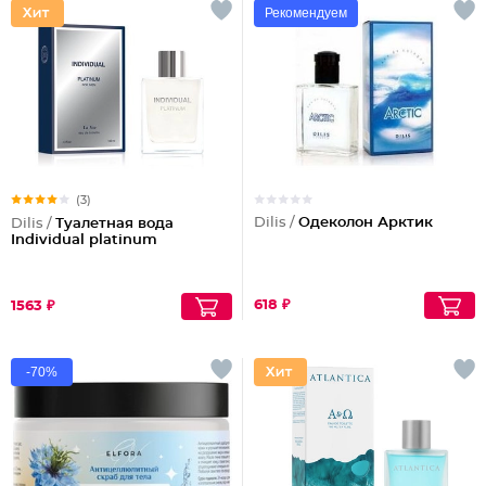
Рекомендуем
(3)
Dilis /
Одеколон Арктик
Dilis /
Туалетная вода
Individual platinum
618 ₽
1563 ₽
-70%