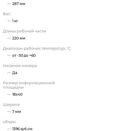
287 мм
Вес
1 кг
Длина рабочей части
220 мм
Диапазон рабочих температур, °C
от -30 до +60
Наличие номера
Да
Размер информационной
площадки
18x40
Ширина
7 мм
объем
1396 куб.см