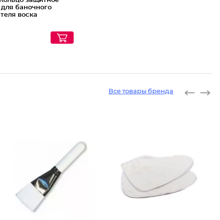
Кольцо защитное
 для баночного
теля воска
Все товары бренда