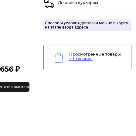
Доставка курьером
Способ и условия доставки можно выбрать
на этапе ввода адреса
Просмотренные товары
+ 1 товаров
656 ₽
упить комплект