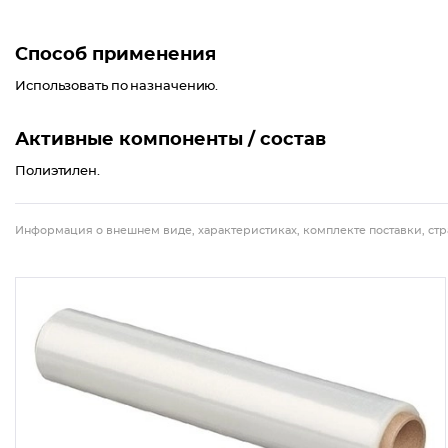
Способ применения
Использовать по назначению.
Активные компоненты / состав
Полиэтилен.
Информация о внешнем виде, характеристиках, комплекте поставки, стр