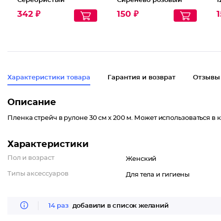
Серебристый
Сиренево розовый
1
342 ₽
150 ₽
1
Характеристики товара
Гарантия и возврат
Отзывы
Описание
Пленка стрейч в рулоне 30 см х 200 м. Может использоваться в 
Характеристики
Пол и возраст
Женский
Типы аксессуаров
Для тела и гигиены
14 раз
добавили в список желаний