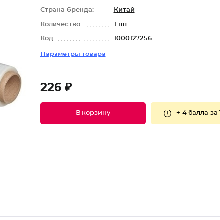
Страна бренда:
Китай
Количество:
1 шт
Код:
1000127256
Параметры товара
226 ₽
+
4 балла
за 
В корзину