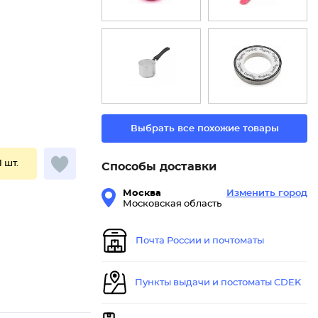
Выбрать все похожие товары
1 шт.
Способы доставки
Москва
Изменить город
Московская область
Почта России и почтоматы
Пункты выдачи и постоматы CDEK