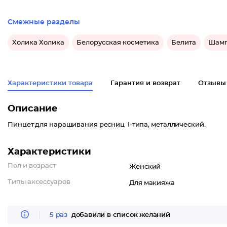
Смежные разделы
Холика Холика
Белорусская косметика
Белита
Шамп
Характеристики товара
Гарантия и возврат
Отзывы
Описание
Пинцет для наращивания ресниц I-типа, металлический.
Характеристики
Пол и возраст
Женский
Типы аксессуаров
Для макияжа
5 раз
добавили в список желаний