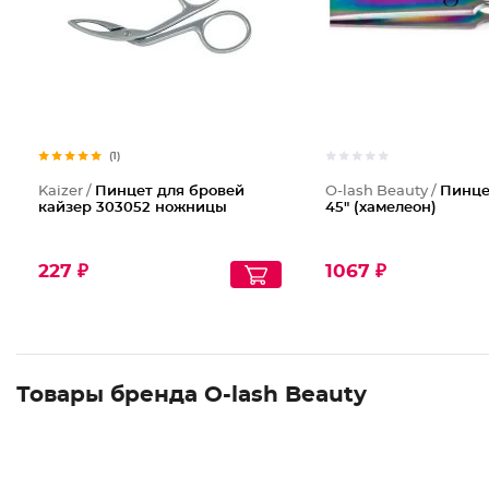
(1)
Kaizer /
Пинцет для бровей
O-lash Beauty /
Пинце
кайзер 303052 ножницы
45" (хамелеон)
227 ₽
1067 ₽
Товары бренда O-lash Beauty