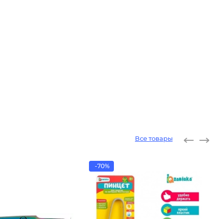
Все товары
-70%