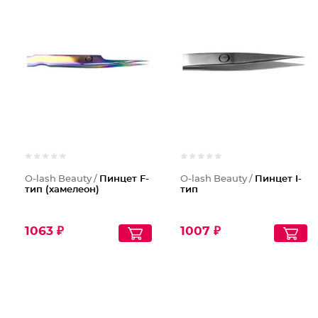
O-lash Beauty /
Пинцет F-
O-lash Beauty /
Пинцет I-
тип (хамелеон)
тип
1063 ₽
1007 ₽