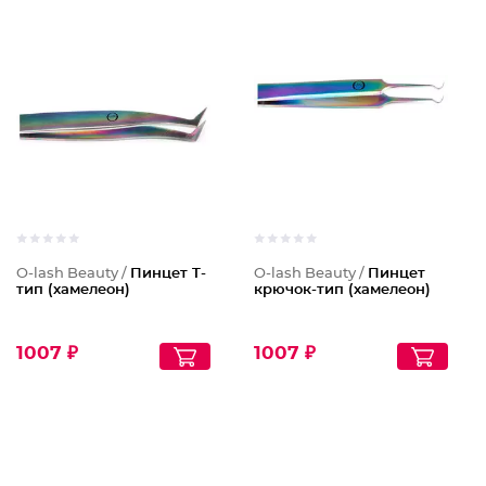
O-lash Beauty /
Пинцет T-
O-lash Beauty /
Пинцет
тип (хамелеон)
крючок-тип (хамелеон)
1007 ₽
1007 ₽