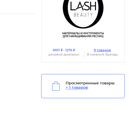
1007 ₽ - 1276 ₽
9 товаров
ценовой диапазон
В каталоге бренда
Просмотренные товары
+ 1 товаров