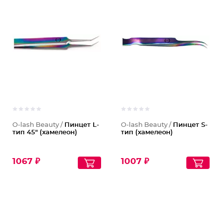
O-lash Beauty /
Пинцет L-
O-lash Beauty /
Пинцет S-
тип 45" (хамелеон)
тип (хамелеон)
1067 ₽
1007 ₽