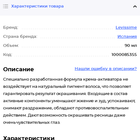
Характеристики товара
Бренд:
Levissime
Страна бренда:
Испания
Объем:
90 мл
Код:
1000085355
Описание
Нашли ошибку в описании?
Специально разработанная формула крема-активатора не
воздействует на натуральный пигмент волоса, что позволяет
гарантировать результат окрашивания. Входящие в состав
активные компоненты уменьшают жжение и зуд, успокаивают,
снимают раздражение, обладают противовоспалительным
действием. Дают возможность окрашивать ресницы даже
очень чувствительных глаз.
Характеристики