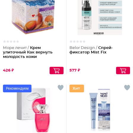
Море лечит /
Крем
Belor Design /
Спрей-
улиточный Как вернуть
фиксатор Mist Fix
молодость кожи
426 ₽
577 ₽
Рекомендуем