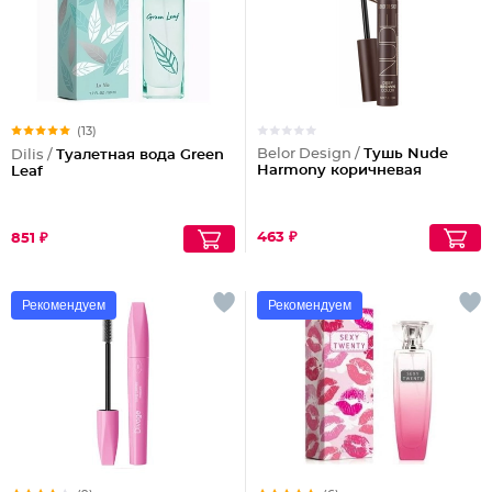
(13)
Belor Design /
Тушь Nude
Dilis /
Туалетная вода Green
Harmony коричневая
Leaf
463 ₽
851 ₽
Рекомендуем
Рекомендуем