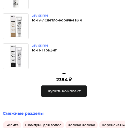
Levissime
Тон 7-7 Светло-коричневый
Levissime
Тон 1-1 Графит
=
2384 ₽
Купить комплект
Смежные разделы
Белита
Шампунь для волос
Холика Холика
Корейская ко