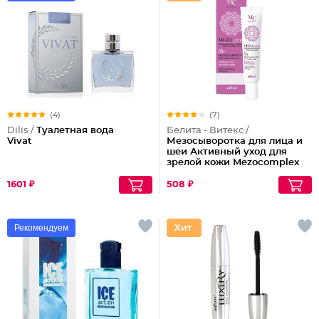
(4)
(7)
Dilis /
Туалетная вода
Белита - Витекс /
Vivat
Мезосыворотка для лица и
шеи Активный уход для
зрелой кожи Mezocomplex
60+
1601 ₽
508 ₽
Рекомендуем