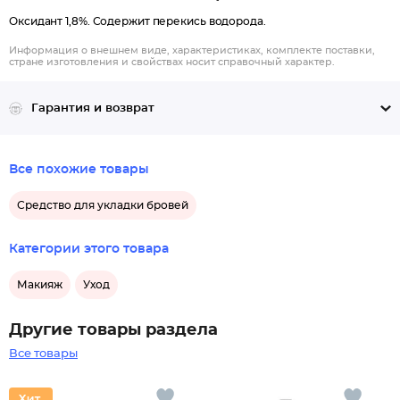
Оксидант 1,8%. Содержит перекись водорода.
Информация о внешнем виде, характеристиках, комплекте поставки,
стране изготовления и свойствах носит справочный характер.
Гарантия и возврат
Все похожие товары
Средство для укладки бровей
Категории этого товара
Макияж
Уход
Другие товары раздела
Все товары