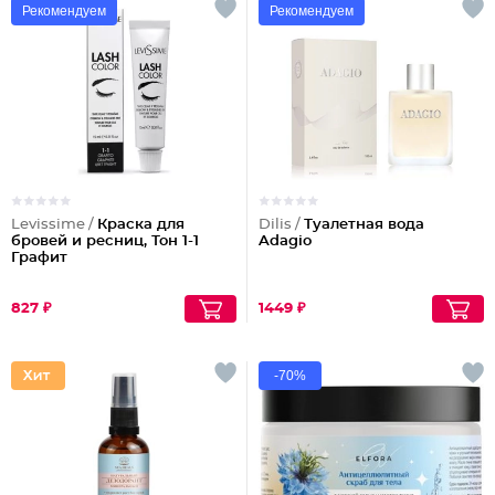
Рекомендуем
Рекомендуем
Levissime /
Краска для
Dilis /
Туалетная вода
бровей и ресниц, Тон 1-1
Adagio
Графит
827 ₽
1449 ₽
-70%