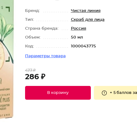
Бренд:
Чистая линия
Тип:
Скраб для лица
Страна бренда:
Россия
Объем:
50 мл
Код:
1000043775
Параметры товара
477 ₽
286 ₽
+
5 баллов
за
В корзину