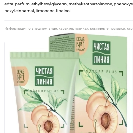
edta, parfum, ethylhexylglycerin, methylisothiazolinone, phenoxye
hexyl cinnamal, limonene, linalool.
Информация о внешнем виде, характеристиках, комплекте поставки, стр