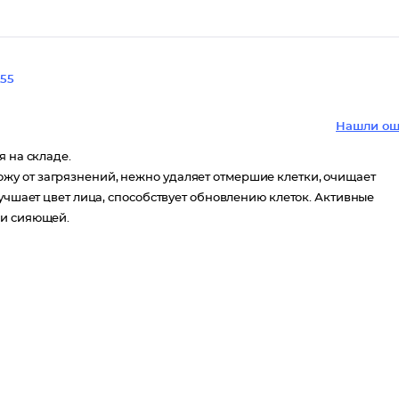
55
Нашли ош
я на складе.
у от загрязнений, нежно удаляет отмершие клетки, очищает
лучшает цвет лица, способствует обновлению клеток. Активные
 и сияющей.