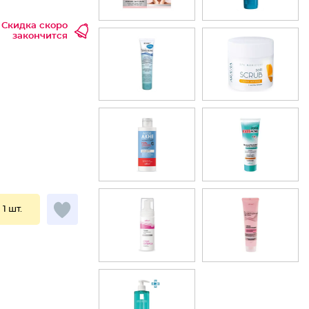
Скидка скоро
закончится
 1 шт.