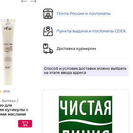
Почта России и почтоматы
Пункты выдачи и постоматы CDEK
Доставка курьером
Способ и условия доставки можно выбрать
на этапе ввода адреса
(313)
- Витекс /
во для
ия кутикулы с
ми маслами
и чайного