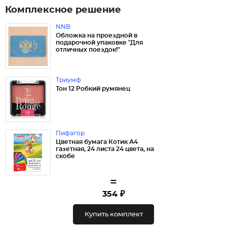
Комплексное решение
NNB
Обложка на проездной в
подарочной упаковке "Для
отличных поездок!"
Триумф
Тон 12 Робкий румянец
Пифагор
Цветная бумага Котик А4
газетная, 24 листа 24 цвета, на
скобе
=
354 ₽
Купить комплект