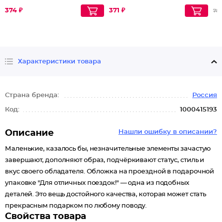
гиалуроновой кислотой
374 ₽
371 ₽
78
Характеристики товара
Страна бренда:
Россия
Код:
1000415193
Описание
Нашли ошибку в описании?
Маленькие, казалось бы, незначительные элементы зачастую
завершают, дополняют образ, подчёркивают статус, стиль и
вкус своего обладателя. Обложка на проездной в подарочной
упаковке "Для отличных поездок!" — одна из подобных
деталей. Это вещь достойного качества, которая может стать
прекрасным подарком по любому поводу.
Свойства товара