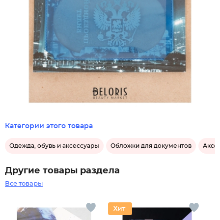
Категории этого товара
Одежда, обувь и аксессуары
Обложки для документов
Аксе
Другие товары раздела
Все товары