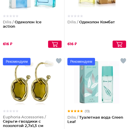
Dilis /
Одеколон Ice
Dilis /
Одеколон Комбат
action
616 ₽
616 ₽
Рекомендуем
Рекомендуем
(13)
Euphoria Accessories /
Dilis /
Туалетная вода Green
Серьги-гвоздики с
Leaf
позолотой 2,7x1,3 см