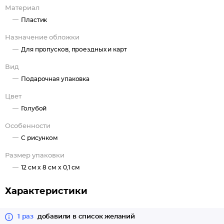
Материал
Пластик
Назначение обложки
Для пропусков, проездных и карт
Вид
Подарочная упаковка
Цвет
Голубой
Особенности
С рисунком
Размер упаковки
12 см x 8 см x 0,1 см
Характеристики
1 раз
добавили в список желаний