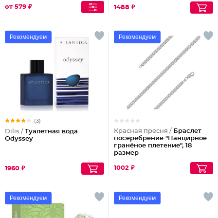
от 579 ₽
1488 ₽
Рекомендуем
Рекомендуем
(3)
Красная пресня /
Браслет
Dilis /
Туалетная вода
посеребрение "Панцирное
Odyssey
гранёное плетение", 18
размер
1002 ₽
1960 ₽
Рекомендуем
Рекомендуем