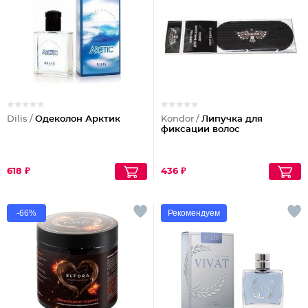
Dilis /
Одеколон Арктик
Kondor /
Липучка для
фиксации волос
618 ₽
436 ₽
-66%
Рекомендуем