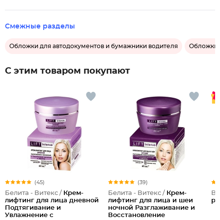
Смежные разделы
Обложки для автодокументов и бумажники водителя
Обложки 
С этим товаром покупают
(45)
(39)
Белита - Витекс /
Крем-
Белита - Витекс /
Крем-
Be
лифтинг для лица дневной
лифтинг для лица и шеи
ре
Подтягивание и
ночной Разглаживание и
Увлажнение с
Восстановление