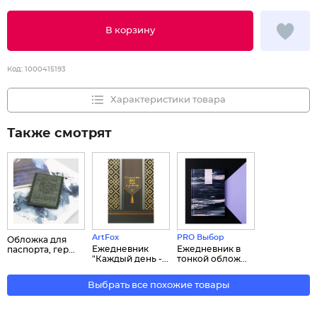
В корзину
Код:
1000415193
Характеристики товара
Также смотрят
ArtFox
PRO Выбор
Обложка для
Ежедневник
Ежедневник в
паспорта, гер...
"Каждый день -...
тонкой облож...
Выбрать все похожие товары