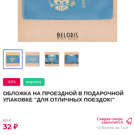
-63%
express
ОБЛОЖКА НА ПРОЕЗДНОЙ В ПОДАРОЧНОЙ
УПАКОВКЕ "ДЛЯ ОТЛИЧНЫХ ПОЕЗДОК!"
Скидка скоро
87 ₽
закончится
32 ₽
+
2 балла
за 1 шт.