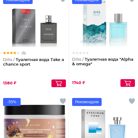
Рекомендуем
Рекомендуем
(5)
Dilis /
Туалетная вода "Alpha
Dilis /
Туалетная вода Take a
& omega"
chance sport
1740 ₽
1380 ₽
-55%
Рекомендуем