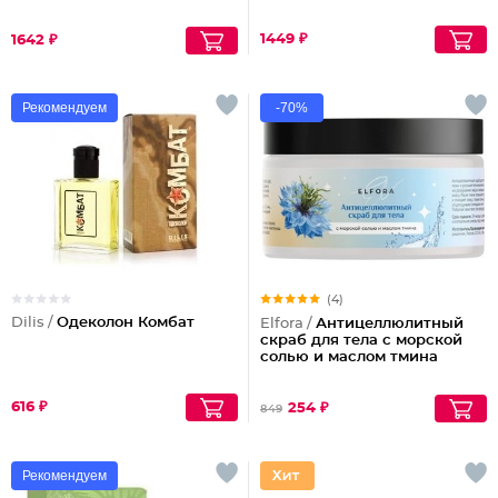
1449 ₽
1642 ₽
Рекомендуем
-70%
(4)
Dilis /
Одеколон Комбат
Elfora /
Антицеллюлитный
скраб для тела с морской
солью и маслом тмина
616 ₽
254 ₽
849
Рекомендуем