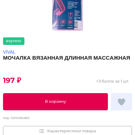
express
VIVAL
МОЧАЛКА ВЯЗАННАЯ ДЛИННАЯ МАССАЖНАЯ
197 ₽
+
3 балла
за 1 шт.
В корзину
Код:
1000084850
Характеристики товара