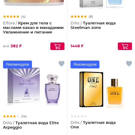
(4)
(8)
Elfora /
Крем для тела с
Dilis /
Туалетная вода
маслами какао и макадамии
Steelman zone
Увлажнение и питание
382 ₽
1449 ₽
849
Рекомендуем
Рекомендуем
(14)
Dilis /
Туалетная вода
Dilis /
Туалетная вода Elite
One
Arpeggio