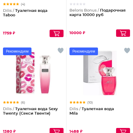
(4)
Beloris Bonus /
Подарочная
Dilis /
Туалетная вода
карта 10000 руб
Taboo
10000 ₽
1759 ₽
Рекомендуем
Рекомендуем
(6)
(10)
Dilis /
Туалетная вода Sexy
Dilis /
Туалетная вода
Twenty (Секси Твенти)
Mila
1380 ₽
1488 ₽