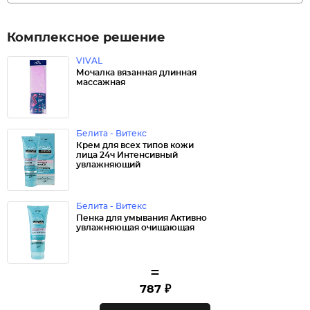
Комплексное решение
VIVAL
Мочалка вязанная длинная
массажная
Белита - Витекс
Крем для всех типов кожи
лица 24ч Интенсивный
увлажняющий
Белита - Витекс
Пенка для умывания Активно
увлажняющая очищающая
=
787 ₽