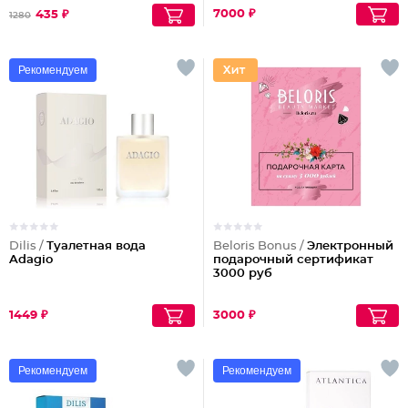
7000 ₽
435 ₽
1280
Рекомендуем
Dilis /
Туалетная вода
Beloris Bonus /
Электронный
Adagio
подарочный сертификат
3000 руб
1449 ₽
3000 ₽
Рекомендуем
Рекомендуем