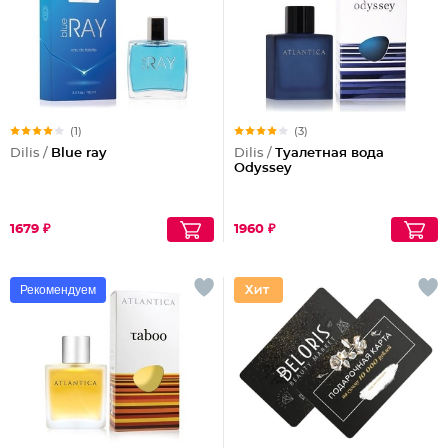
(1)
(3)
Dilis /
Blue ray
Dilis /
Туалетная вода
Odyssey
1679 ₽
1960 ₽
Рекомендуем