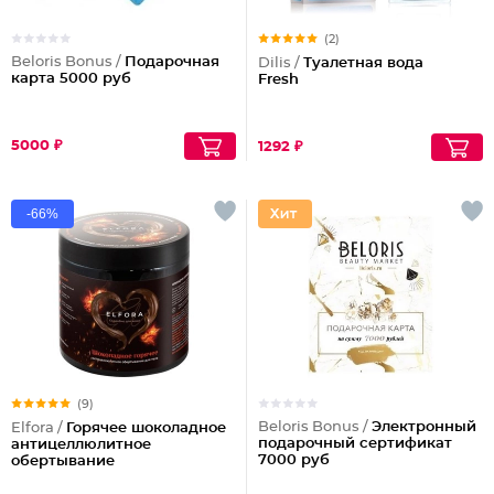
(2)
Beloris Bonus /
Подарочная
Dilis /
Туалетная вода
карта 5000 руб
Fresh
5000 ₽
1292 ₽
-66%
(9)
Beloris Bonus /
Электронный
Elfora /
Горячее шоколадное
подарочный сертификат
антицеллюлитное
7000 руб
обертывание