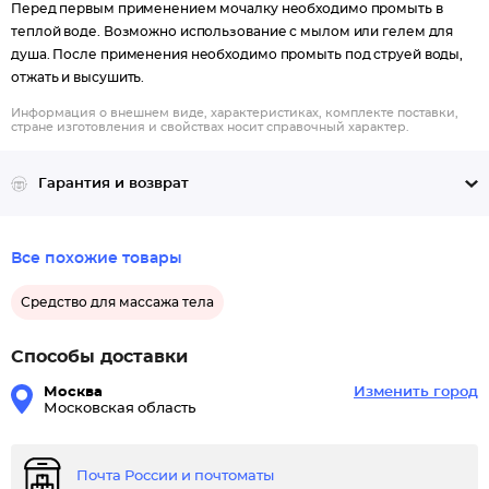
Перед первым применением мочалку необходимо промыть в
теплой воде. Возможно использование с мылом или гелем для
душа. После применения необходимо промыть под струей воды,
отжать и высушить.
Информация о внешнем виде, характеристиках, комплекте поставки,
стране изготовления и свойствах носит справочный характер.
Гарантия и возврат
Все похожие товары
Средство для массажа тела
Способы доставки
Москва
Изменить город
Московская область
Почта России и почтоматы