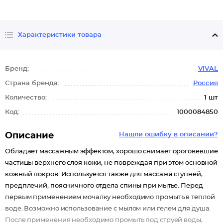
Характеристики товара
Бренд:
VIVAL
Страна бренда:
Россия
Количество:
1 шт
Код:
1000084850
Описание
Нашли ошибку в описании?
Обладает массажным эффектом, хорошо снимает ороговевшие
частицы верхнего слоя кожи, не повреждая при этом основной
кожный покров. Используется также для массажа ступней,
предплечий, поясничного отдела спины при мытье. Перед
первым применением мочалку необходимо промыть в теплой
воде. Возможно использование с мылом или гелем для душа.
После применения необходимо промыть под струей воды,