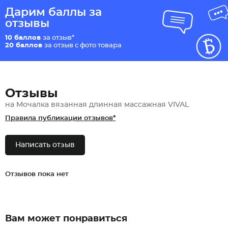
Дарим баллы за
отзывы
10 баллов
за отзыв*
20 баллов
за отзыв с фото товара
Отзывы
на Мочалка вязанная длинная массажная VIVAL
Правила публикации отзывов*
Написать отзыв
Отзывов пока нет
Вам может понравиться