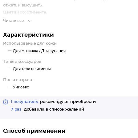
отжать и высушить.
Цвет в ассортименте.
Читать все
Характеристики
Использование для кожи
Для массажа /
Для купания
Типы аксессуаров
Для тела и гигиены
Пол и возраст
Унисекс
1 покупатель
рекомендуют приобрести
7 раз
добавили в список желаний
Способ применения