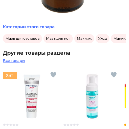
Категории этого товара
Мазь для суставов
Мазь для ног
Макияж
Уход
Маникю
Другие товары раздела
Все товары