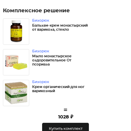
Комплексное решение
Бизорюк
Бальзам-крем монастырский
от варикоза, стекло
Бизорюк
Мыло монастырское
оздоровительное От
псориаза
Бизорюк
Крем органический для ног
варикозный
=
1028 ₽
Купить комплект