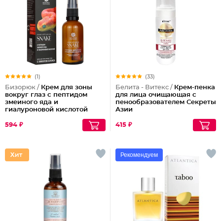
(1)
(33)
Бизорюк /
Крем для зоны
Белита - Витекс /
Крем-пенка
вокруг глаз с пептидом
для лица очищающая с
змеиного яда и
пенообразователем Секреты
гиалуроновой кислотой
Азии
594 ₽
415 ₽
Рекомендуем