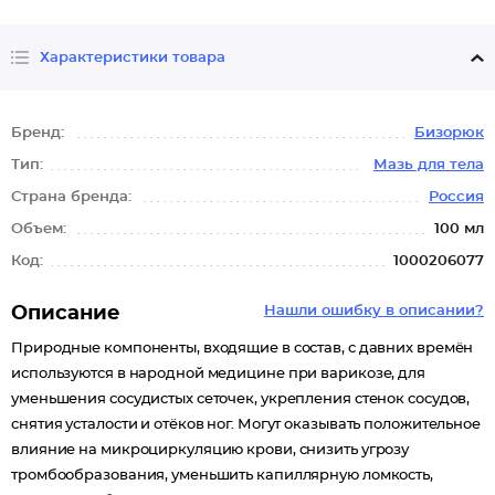
Характеристики товара
Бренд:
Бизорюк
Тип:
Мазь для тела
Страна бренда:
Россия
Объем:
100 мл
Код:
1000206077
Описание
Нашли ошибку в описании?
Природные компоненты, входящие в состав, с давних времён
используются в народной медицине при варикозе, для
уменьшения сосудистых сеточек, укрепления стенок сосудов,
снятия усталости и отёков ног. Могут оказывать положительное
влияние на микроциркуляцию крови, снизить угрозу
тромбообразования, уменьшить капиллярную ломкость,