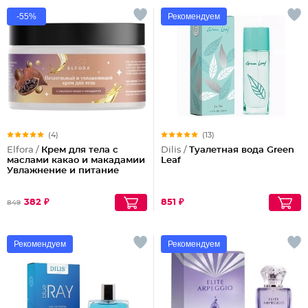
-55%
Рекомендуем
(4)
(13)
Elfora /
Крем для тела с
Dilis /
Туалетная вода Green
маслами какао и макадамии
Leaf
Увлажнение и питание
382 ₽
851 ₽
849
Рекомендуем
Рекомендуем