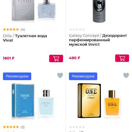
(4)
Galaxy Concept /
Дезодорант
Dilis /
Туалетная вода
парфюмированный
Vivat
мужской Invict
490 ₽
1601 ₽
Рекомендуем
Рекомендуем
(2)