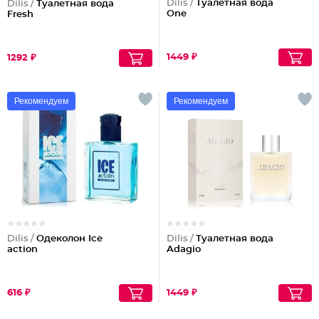
Dilis /
Туалетная вода
Dilis /
Туалетная вода
One
Fresh
1449 ₽
1292 ₽
Рекомендуем
Рекомендуем
Dilis /
Одеколон Ice
Dilis /
Туалетная вода
action
Adagio
616 ₽
1449 ₽