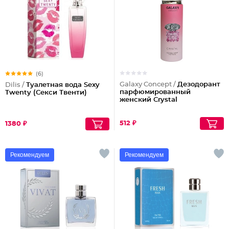
(6)
Galaxy Concept /
Дезодорант
Dilis /
Туалетная вода Sexy
парфюмированный
Twenty (Секси Твенти)
женский Crystal
512 ₽
1380 ₽
Рекомендуем
Рекомендуем