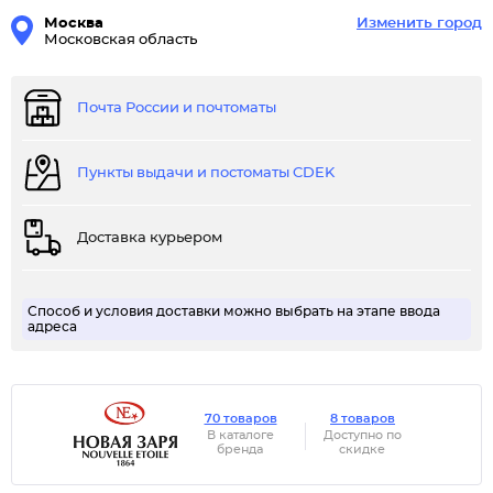
Москва
Изменить город
Московская область
Почта России и почтоматы
Пункты выдачи и постоматы CDEK
Доставка курьером
Способ и условия доставки можно выбрать на этапе ввода
адреса
70 товаров
8 товаров
В каталоге
Доступно по
бренда
скидке