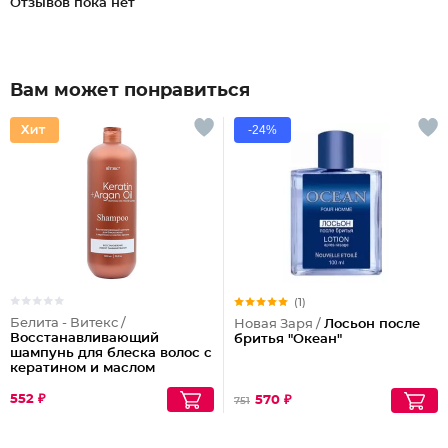
Отзывов пока нет
Вам может понравиться
-24%
(1)
Белита - Витекс /
Новая Заря /
Лосьон после
Восстанавливающий
бритья "Океан"
шампунь для блеска волос с
кератином и маслом
арганы
552 ₽
570 ₽
751