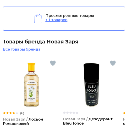
Просмотренные товары
+ 1 товаров
Товары бренда Новая Заря
Все товары бренда
(6)
Новая Заря /
Дезодорант
Новая Заря /
Лосьон
Но
Bleu fonce
Ромашковый
му