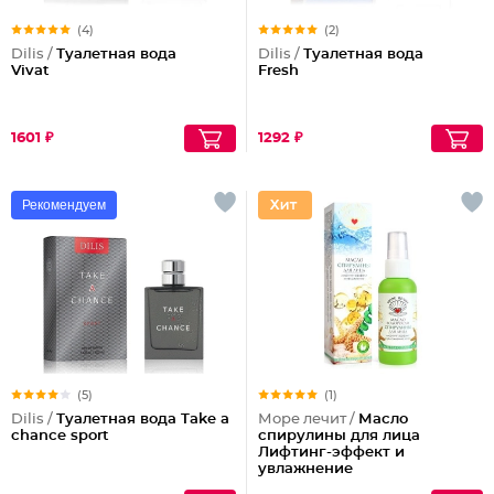
(4)
(2)
Dilis /
Туалетная вода
Dilis /
Туалетная вода
Vivat
Fresh
1601 ₽
1292 ₽
Рекомендуем
(5)
(1)
Dilis /
Туалетная вода Take a
Море лечит /
Масло
chance sport
спирулины для лица
Лифтинг-эффект и
увлажнение