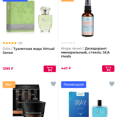
(11)
Море лечит /
Дезодорант
Dilis /
Туалетная вода Virtual
минеральный, стекло, SEA
Sense
Heals
447 ₽
1393 ₽
Рекомендуем