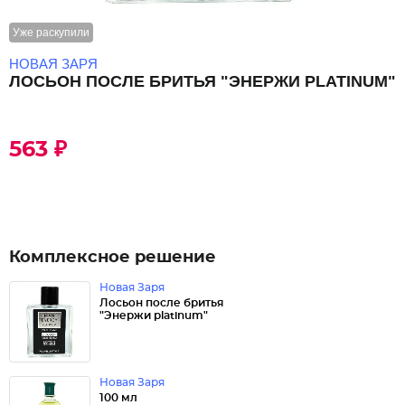
Уже раскупили
НОВАЯ ЗАРЯ
ЛОСЬОН ПОСЛЕ БРИТЬЯ "ЭНЕРЖИ PLATINUM"
563 ₽
Комплексное решение
Новая Заря
Лосьон после бритья
"Энержи platinum"
Новая Заря
100 мл