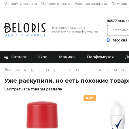
Условия доставки
Условия оплаты
Условия возврата
Помощь
116577
отзыв
Интернет-магазин
косметики и парфюмерии
Москва
Каталог
Уход
Макияж
Парфюмерия
Д
Все бренды
0-9
A
B
C
D
E
F
G
H
I
J
K
L
M
N
Уже раскупили, но есть похожие това
Смотреть все товары раздела