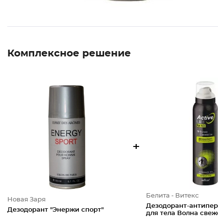
Комплексное решение
+
Белита - Витекс
Новая Заря
Дезодорант-антипе
Дезодорант "Энержи спорт"
для тела Волна свеж