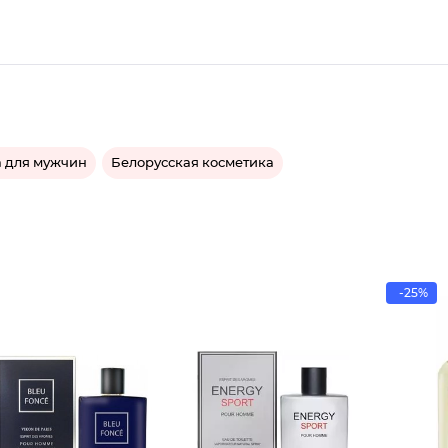
а для мужчин
Белорусская косметика
-25%