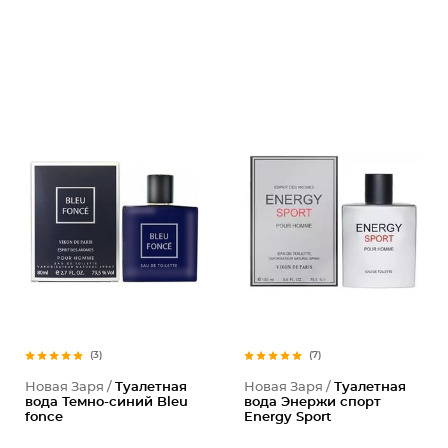
(3)
(7)
Новая Заря /
Туалетная
Новая Заря /
Туалетная
вода Темно-синий Bleu
вода Энержи спорт
fonce
Energy Sport