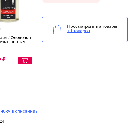
Просмотренные товары
+ 1 товаров
аря /
Одеколон
чин, 100 мл
9 ₽
ибку в описании?
 24