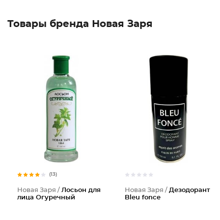
Товары бренда Новая Заря
(13)
Новая Заря /
Лосьон для
Новая Заря /
Дезодорант
лица Огуречный
Bleu fonce