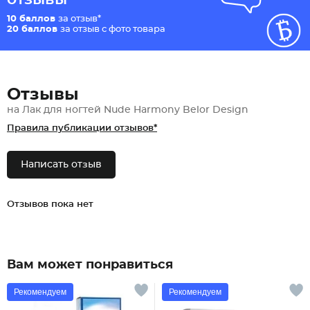
10 баллов
за отзыв*
20 баллов
за отзыв с фото товара
Отзывы
на Лак для ногтей Nude Harmony Belor Design
Правила публикации отзывов*
Написать отзыв
Отзывов пока нет
Вам может понравиться
Рекомендуем
Рекомендуем