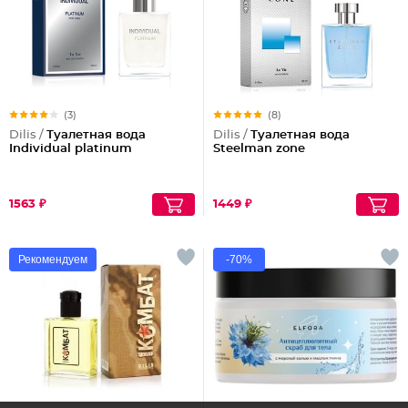
(3)
(8)
Dilis /
Туалетная вода
Dilis /
Туалетная вода
Individual platinum
Steelman zone
1563 ₽
1449 ₽
Рекомендуем
-70%