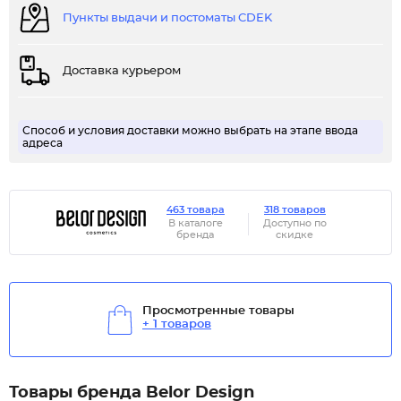
Пункты выдачи и постоматы CDEK
Доставка курьером
Способ и условия доставки можно выбрать на этапе ввода
адреса
463 товара
318 товаров
В каталоге
Доступно по
бренда
скидке
Просмотренные товары
+ 1 товаров
Товары бренда Belor Design