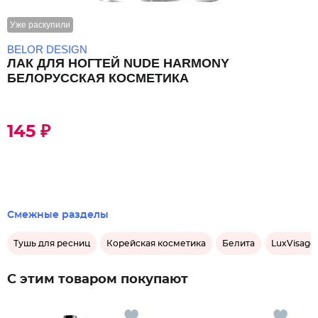
Уже раскупили
BELOR DESIGN
ЛАК ДЛЯ НОГТЕЙ NUDE HARMONY
БЕЛОРУССКАЯ КОСМЕТИКА
145 ₽
Смежные разделы
Тушь для ресниц
Корейская косметика
Белита
LuxVisage
С этим товаром покупают