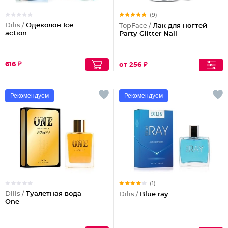
(9)
Dilis /
Одеколон Ice
TopFace /
Лак для ногтей
action
Party Glitter Nail
616 ₽
от 256 ₽
Рекомендуем
Рекомендуем
(1)
Dilis /
Туалетная вода
Dilis /
Blue ray
One