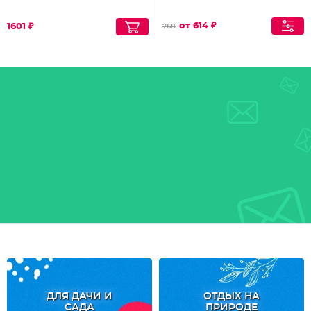
от 614 ₽
1601 ₽
768
ДЛЯ ДАЧИ И
ОТДЫХ НА
САДА
ПРИРОДЕ