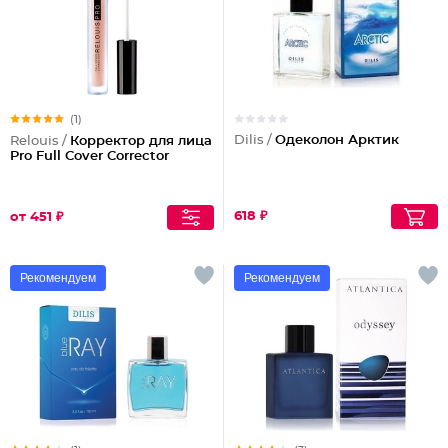
(1)
Dilis /
Одеколон Арктик
Relouis /
Корректор для лица
Pro Full Cover Corrector
618 ₽
от 451 ₽
Рекомендуем
Рекомендуем