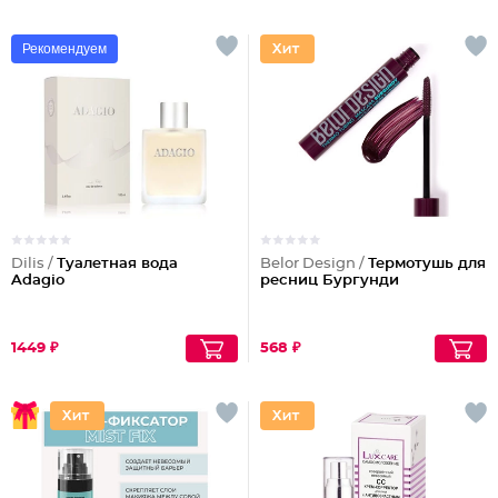
Рекомендуем
Dilis /
Туалетная вода
Belor Design /
Термотушь для
Adagio
ресниц Бургунди
1449 ₽
568 ₽