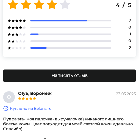
4 / 5
7
0
1
0
2
Написать отзыв
Olya, Воронеж
23.03.2023
O
Куплено на Beloris.ru
Пудра эта- моя палочка- выручалочка) никакого лишнего
блеска кожи. Цвет подходит для моей светлой кожи идеально.
Спасибо)