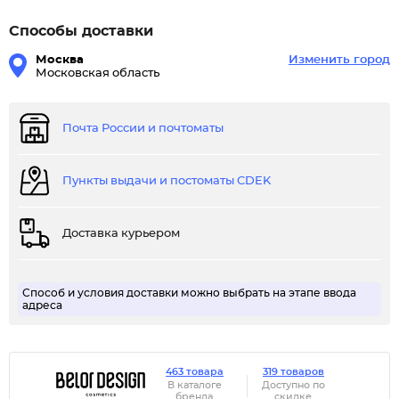
Способы доставки
Москва
Изменить город
Московская область
Почта России и почтоматы
Пункты выдачи и постоматы CDEK
Доставка курьером
Способ и условия доставки можно выбрать на этапе ввода
адреса
463 товара
319 товаров
В каталоге
Доступно по
бренда
скидке