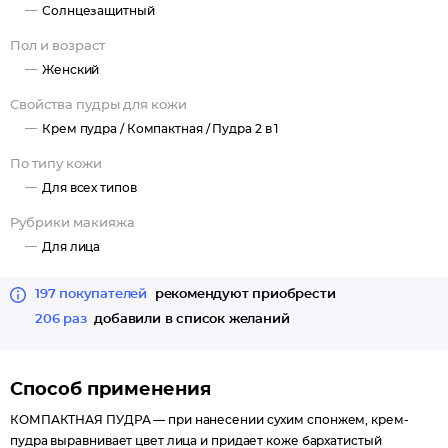
Солнцезащитный
Пол и возраст
Женский
Свойства пудры для кожи
Крем пудра /
Компактная /
Пудра 2 в 1
По типу кожи
Для всех типов
Рубрики макияжа
Для лица
197 покупателей
рекомендуют приобрести
206 раз
добавили в список желаний
Способ применения
КОМПАКТНАЯ ПУДРА — при нанесении сухим спонжем, крем-
пудра выравнивает цвет лица и придает коже бархатистый