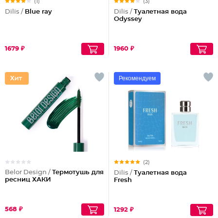
(1)
(3)
Dilis /
Blue ray
Dilis /
Туалетная вода
Odyssey
1679 ₽
1960 ₽
Рекомендуем
(2)
Belor Design /
Термотушь для
Dilis /
Туалетная вода
ресниц ХАКИ
Fresh
568 ₽
1292 ₽