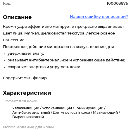
Код:
100003875
Описание
Нашли ошибку в описании?
Крем-пудра эффективно матирует и прекрасно выравнивает
цвет лица. Мягкая, шелковистая текстура, легкое ровное
нанесение.
Постоянное действие минералов на кожу в течение дня:
удерживает влагу;
оказывает антибактериальное и успокаивающее действие;
cохраняет энергию и упругость кожи.
Содержит УФ - фильтр.
Характеристики
Эффект для кожи
Увлажняющий /
Успокаивающий /
Тонизирующий /
Антибактериальный /
Для упругости кожи /
Матирующий /
Выравнивающий
Использование для кожи