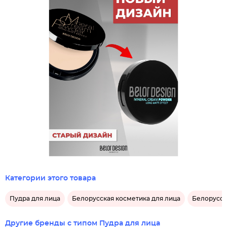
Категории этого товара
Пудра для лица
Белорусская косметика для лица
Белорусск
Другие бренды с типом Пудра для лица