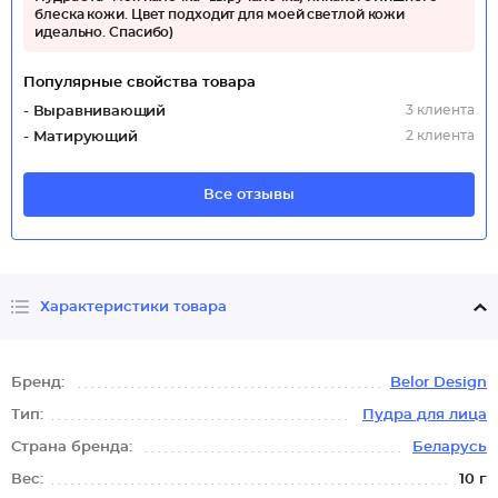
блеска кожи. Цвет подходит для моей светлой кожи
идеально. Спасибо)
Популярные свойства товара
3 клиента
- Выравнивающий
2 клиента
- Матирующий
Все отзывы
Характеристики товара
Бренд:
Belor Design
Тип:
Пудра для лица
Страна бренда:
Беларусь
Вес:
10 г