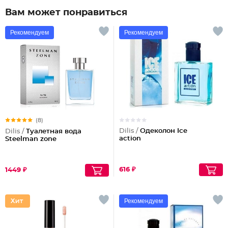
Вам может понравиться
Рекомендуем
Рекомендуем
(8)
Dilis /
Одеколон Ice
Dilis /
Туалетная вода
action
Steelman zone
616 ₽
1449 ₽
Рекомендуем