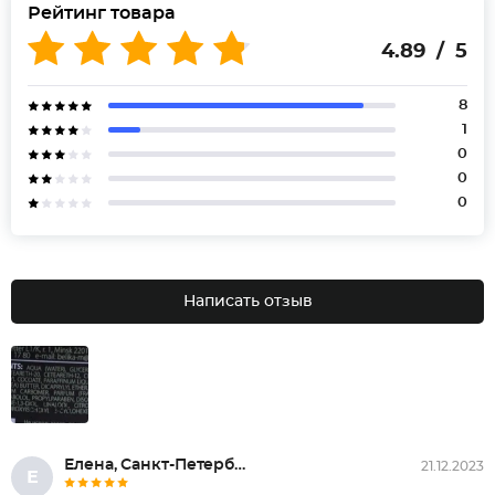
Рейтинг товара
4.89 / 5
8
1
0
0
0
Написать отзыв
Елена, Санкт-Петербург
21.12.2023
Е