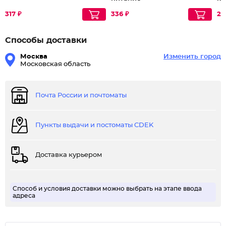
317 ₽
336 ₽
22
Способы доставки
Москва
Изменить город
Московская область
Почта России и почтоматы
Пункты выдачи и постоматы CDEK
Доставка курьером
Способ и условия доставки можно выбрать на этапе ввода
адреса