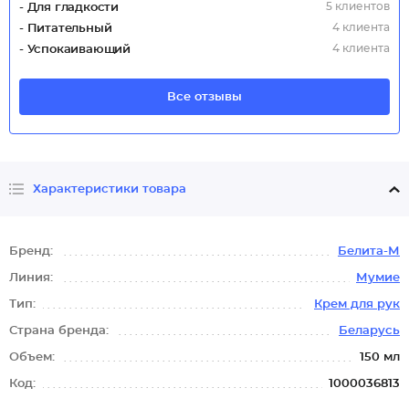
5 клиентов
- Для гладкости
4 клиента
- Питательный
4 клиента
- Успокаивающий
Все отзывы
Характеристики товара
Бренд:
Белита-М
Линия:
Мумие
Тип:
Крем для рук
Страна бренда:
Беларусь
Объем:
150 мл
Код:
1000036813