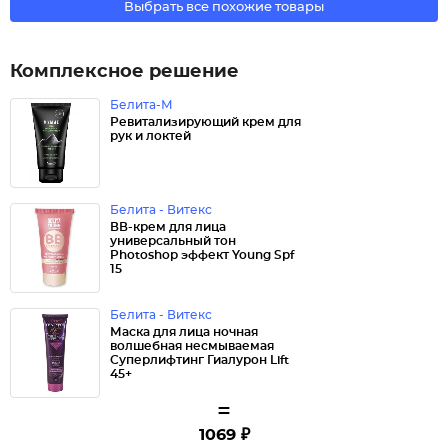
Выбрать все похожие товары
Комплексное решение
Белита-М
Ревитализирующий крем для
рук и локтей
Белита - Витекс
ВВ-крем для лица
универсальный тон
Photoshop эффект Young Spf
15
Белита - Витекс
Маска для лица ночная
волшебная несмываемая
Суперлифтинг Гиалурон Lift
45+
=
1069 ₽