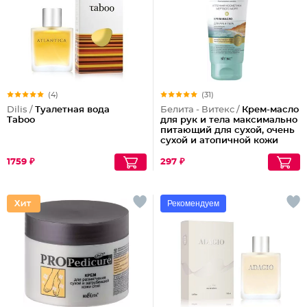
(4)
(31)
Dilis /
Туалетная вода
Белита - Витекс /
Крем-масло
Taboo
для рук и тела максимально
питающий для сухой, очень
сухой и атопичной кожи
1759 ₽
297 ₽
Рекомендуем