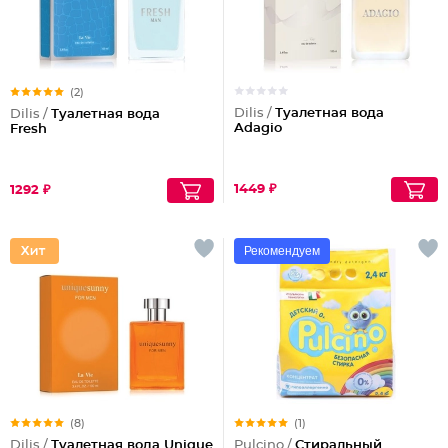
(2)
Dilis /
Туалетная вода
Dilis /
Туалетная вода
Adagio
Fresh
1449 ₽
1292 ₽
Рекомендуем
(8)
(1)
Dilis /
Туалетная вода Unique
Pulcino /
Стиральный