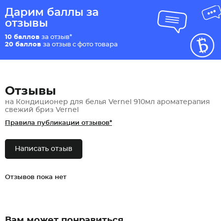
Дарим баллы за
отзывы
10 баллов
за отзыв*
20 баллов
за отзыв с фото товара
Отзывы
на Кондиционер для белья Vernel 910мл ароматерапия
свежий бриз Vernel
Правила публикации отзывов*
Написать отзыв
Отзывов пока нет
Вам может понравиться