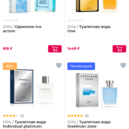
Dilis /
Одеколон Ice
Dilis /
Туалетная вода
action
One
616 ₽
1449 ₽
Рекомендуем
(3)
(8)
Dilis /
Туалетная вода
Dilis /
Туалетная вода
Individual platinum
Steelman zone