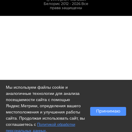
Белорис 2012 - 2026 Все
права защищены
Мы используем файлы cookie и
аналогичные технологии для анализа
посещаемости сайта с помощью
Яндекс.Метрики, определения вашего
Принимаю
местоположения и улучшения работы
сайта. Продолжая использовать сайт, вы
соглашаетесь с
Политикой обработки
.
персональных данных