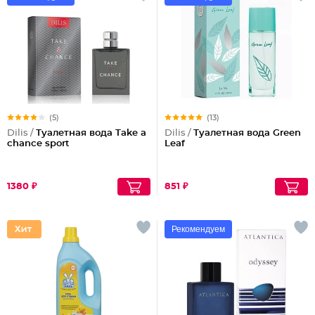
(5)
(13)
Dilis /
Туалетная вода Take a
Dilis /
Туалетная вода Green
chance sport
Leaf
1380 ₽
851 ₽
Рекомендуем