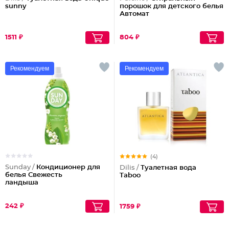
sunny
порошок для детского белья
Автомат
1511 ₽
804 ₽
Рекомендуем
Рекомендуем
(4)
Sunday /
Кондиционер для
Dilis /
Туалетная вода
белья Свежесть
Taboo
ландыша
242 ₽
1759 ₽