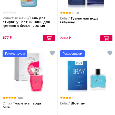
(3)
Ушастый нянь /
Гель для
Dilis /
Туалетная вода
стирки ушастый нянь для
Odyssey
детского белья 1200 мл
677 ₽
1960 ₽
Рекомендуем
Рекомендуем
(10)
(1)
Dilis /
Туалетная вода
Dilis /
Blue ray
Mila