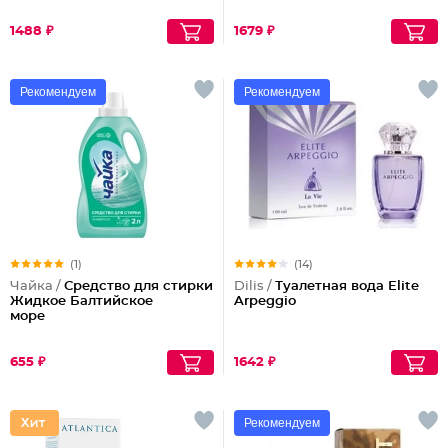
1488 ₽
1679 ₽
Рекомендуем
Рекомендуем
(1)
(14)
Чайка /
Средство для стирки
Dilis /
Туалетная вода Elite
Жидкое Балтийское
Arpeggio
море
655 ₽
1642 ₽
Рекомендуем