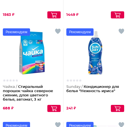
1563 ₽
1449 ₽
Рекомендуем
Рекомендуем
Чайка /
Стиральный
Sunday /
Кондиционер для
порошок чайка северное
белья "Нежность ириса"
сияние, длоя цветного
белья, автомат, 3 кг
688 ₽
241 ₽
Рекомендуем
Рекомендуем