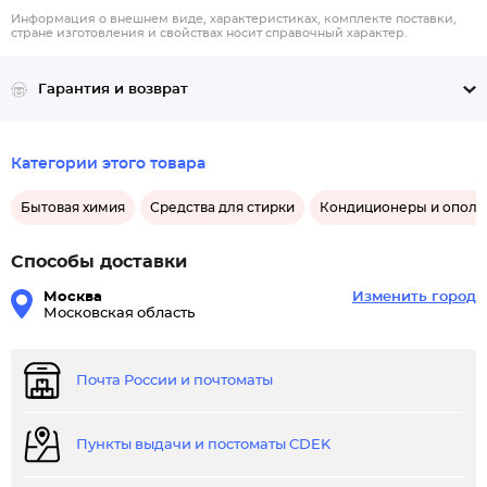
Информация о внешнем виде, характеристиках, комплекте поставки,
стране изготовления и свойствах носит справочный характер.
Гарантия и возврат
Категории этого товара
Бытовая химия
Средства для стирки
Кондиционеры и опола
Способы доставки
Москва
Изменить город
Московская область
Почта России и почтоматы
Пункты выдачи и постоматы CDEK