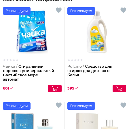
Рекомендуем
Рекомендуем
Чайка /
Стиральный
Pulcino /
Средство для
порошок универсальный
стирки для детского
Балтийское море
белья
автомат
601 ₽
395 ₽
Рекомендуем
Рекомендуем