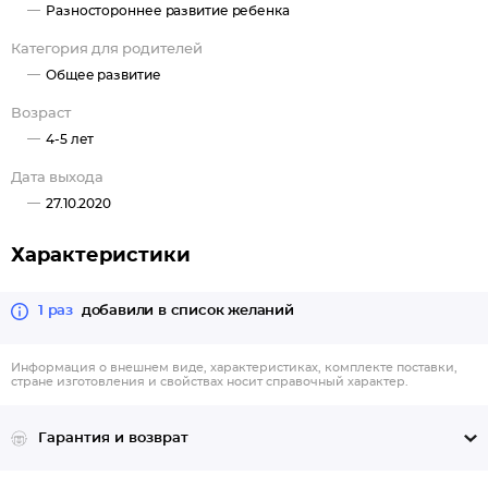
Разностороннее развитие ребенка
Категория для родителей
Общее развитие
Возраст
4-5 лет
Дата выхода
27.10.2020
Характеристики
1 раз
добавили в список желаний
Информация о внешнем виде, характеристиках, комплекте поставки,
стране изготовления и свойствах носит справочный характер.
Гарантия и возврат