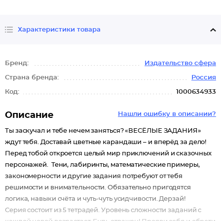
Характеристики товара
Бренд:
Издательство сфера
Страна бренда:
Россия
Код:
1000634933
Описание
Нашли ошибку в описании?
Ты заскучал и тебе нечем заняться? «ВЕСЁЛЫЕ ЗАДАНИЯ»
ждут тебя. Доставай цветные карандаши – и вперёд за дело!
Перед тобой откроется целый мир приключений и сказочных
персонажей. Тени, лабиринты, математические примеры,
закономерности и другие задания потребуют от тебя
решимости и внимательности. Обязательно пригодятся
логика, навыки счёта и чуть-чуть усидчивости. Дерзай!
Серия состоит из 5 тетрадей. Уровень сложности заданий с