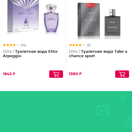
(14)
(5)
Dilis /
Туалетная вода Elite
Dilis /
Туалетная вода Take a
Arpeggio
chance sport
1642 ₽
1380 ₽