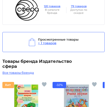
120 товаров
79 товаров
В каталоге
Доступно по
бренда
скидке
Просмотренные товары
+ 1 товаров
Товары бренда Издательство
сфера
Все товары бренда
-32%