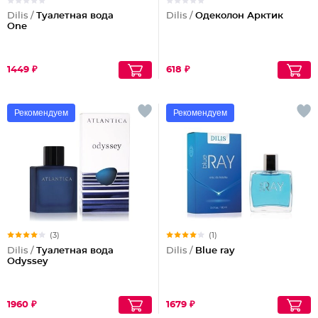
Dilis /
Туалетная вода
Dilis /
Одеколон Арктик
One
1449 ₽
618 ₽
Рекомендуем
Рекомендуем
(3)
(1)
Dilis /
Туалетная вода
Dilis /
Blue ray
Odyssey
1960 ₽
1679 ₽