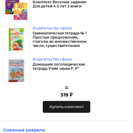
Комплект Веселые задания
Для детей 4-5 лет 2 книги
Издательство сфера
Грамматическая тетрадь № 1
Простые предложения,
глаголы во множественном
числе, существительные
Издательство сфера
Домашняя логопедическая
тетрадь Учим звуки Р, Р"
=
519 ₽
Купить комплект
Смежные разделы