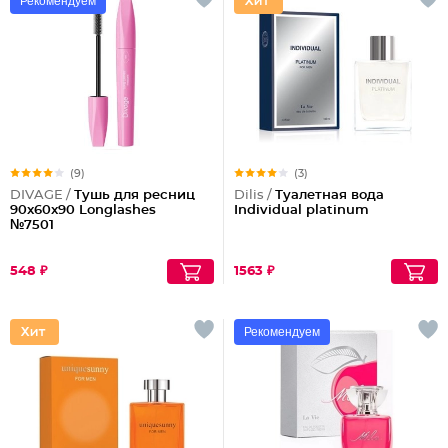
Рекомендуем
(9)
(3)
DIVAGE /
Тушь для ресниц
Dilis /
Туалетная вода
90x60x90 Longlashes
Individual platinum
№7501
548 ₽
1563 ₽
Рекомендуем