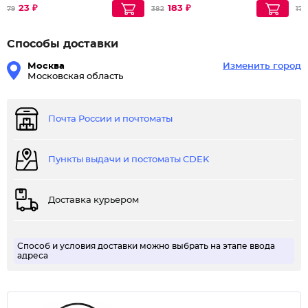
Партия по 4шт
23 ₽
183 ₽
79
382
174
Способы доставки
Москва
Изменить город
Московская область
Почта России и почтоматы
Пункты выдачи и постоматы CDEK
Доставка курьером
Способ и условия доставки можно выбрать на этапе ввода
адреса