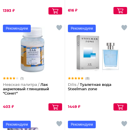
616 ₽
1393 ₽
Рекомендуем
Рекомендуем
(1)
(8)
Невская палитра /
Лак
Dilis /
Туалетная вода
акриловый глянцевый
Steelman zone
"Сонет"
403 ₽
1449 ₽
Рекомендуем
Рекомендуем