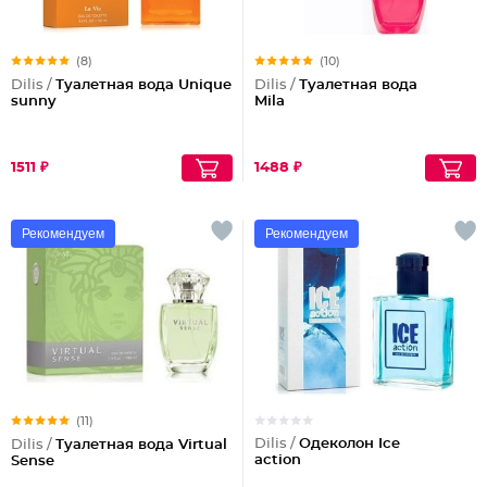
(8)
(10)
Dilis /
Туалетная вода Unique
Dilis /
Туалетная вода
sunny
Mila
1511 ₽
1488 ₽
Рекомендуем
Рекомендуем
(11)
Dilis /
Одеколон Ice
Dilis /
Туалетная вода Virtual
action
Sense