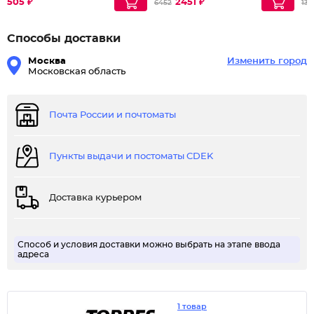
505 ₽
2451 ₽
6452
132
Способы доставки
Москва
Изменить город
Московская область
Почта России и почтоматы
Пункты выдачи и постоматы CDEK
Доставка курьером
Способ и условия доставки можно выбрать на этапе ввода
адреса
1 товар