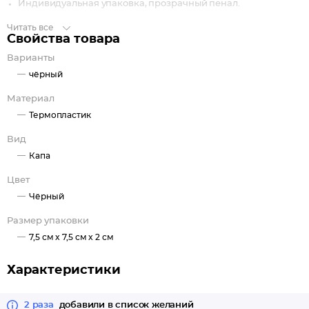
Индивидуальная упаковка, прозрачный пенал.
Читать все
Свойства товара
Варианты
чёрный
Материал
Термопластик
Вид
Капа
Цвет
Чёрный
Размер упаковки
7,5 см x 7,5 см x 2 см
Характеристики
2 раза
добавили в список желаний