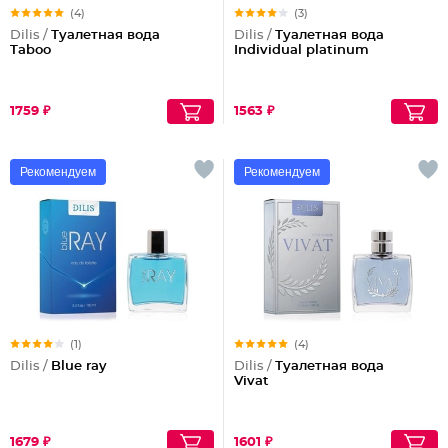
(4)
(3)
Dilis /
Туалетная вода
Dilis /
Туалетная вода
Taboo
Individual platinum
1759 ₽
1563 ₽
Рекомендуем
Рекомендуем
(1)
(4)
Dilis /
Blue ray
Dilis /
Туалетная вода
Vivat
1679 ₽
1601 ₽