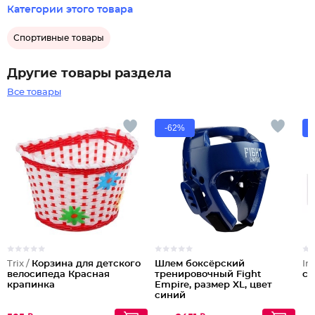
Категории этого товара
Спортивные товары
Другие товары раздела
Все товары
-62%
Trix /
Корзина для детского
Шлем боксёрский
In
велосипеда Красная
тренировочный Fight
см
крапинка
Empire, размер XL, цвет
синий