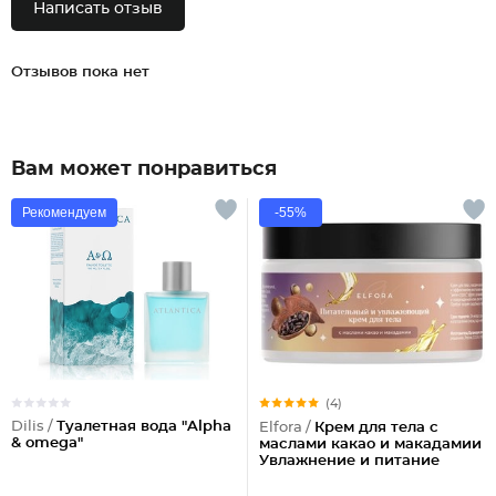
Написать отзыв
Отзывов пока нет
Вам может понравиться
Рекомендуем
-55%
(4)
Dilis /
Туалетная вода "Alpha
Elfora /
Крем для тела с
& omega"
маслами какао и макадамии
Увлажнение и питание