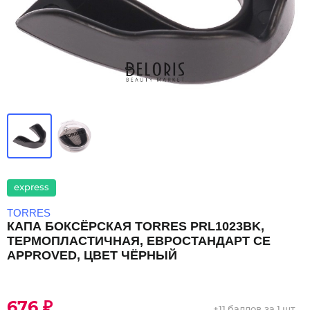
express
TORRES
КАПА БОКСЁРСКАЯ TORRES PRL1023BK,
ТЕРМОПЛАСТИЧНАЯ, ЕВРОСТАНДАРТ CE
APPROVED, ЦВЕТ ЧЁРНЫЙ
676 ₽
+
11 баллов
за 1 шт.