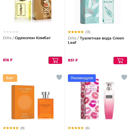
(13)
Dilis /
Одеколон Комбат
Dilis /
Туалетная вода Green
Leaf
616 ₽
851 ₽
Рекомендуем
(8)
(6)