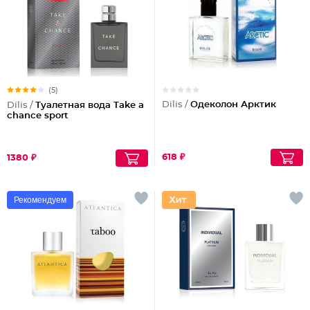
(5)
Dilis /
Одеколон Арктик
Dilis /
Туалетная вода Take a
chance sport
618 ₽
1380 ₽
Рекомендуем