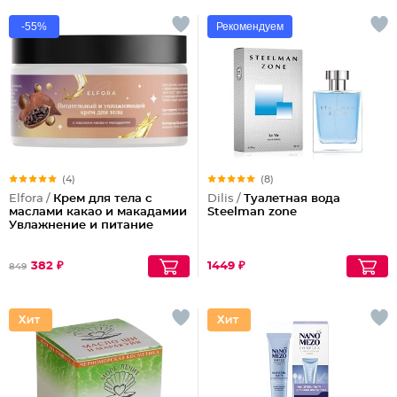
-55%
Рекомендуем
(4)
(8)
Elfora /
Крем для тела с
Dilis /
Туалетная вода
маслами какао и макадамии
Steelman zone
Увлажнение и питание
382 ₽
1449 ₽
849