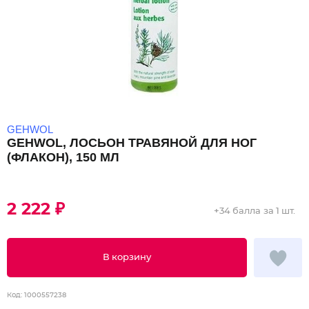
GEHWOL
GEHWOL, ЛОСЬОН ТРАВЯНОЙ ДЛЯ НОГ
(ФЛАКОН), 150 МЛ
2 222 ₽
+
34 балла
за 1 шт.
В корзину
Код:
1000557238