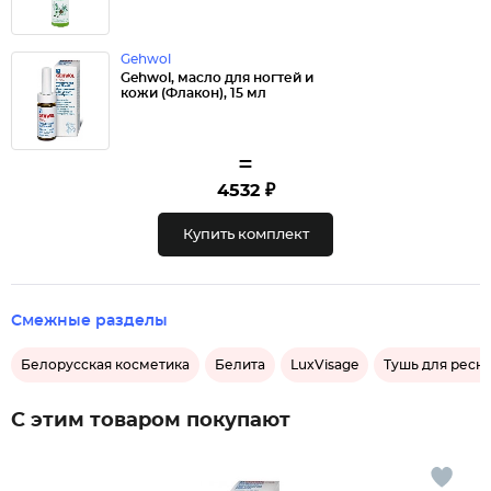
Gehwol
Gehwol, масло для ногтей и
кожи (Флакон), 15 мл
=
4532 ₽
Купить комплект
Смежные разделы
Белорусская косметика
Белита
LuxVisage
Тушь для ресн
С этим товаром покупают