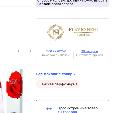
Способ и условия доставки можно выбрать
на этапе ввода адреса
1600 ₽ - 2870 ₽
20 товаров
ценовой диапазон
В каталоге бренда
Все похожие товары
Женская парфюмерия
Просмотренные товары
+ 1 товаров