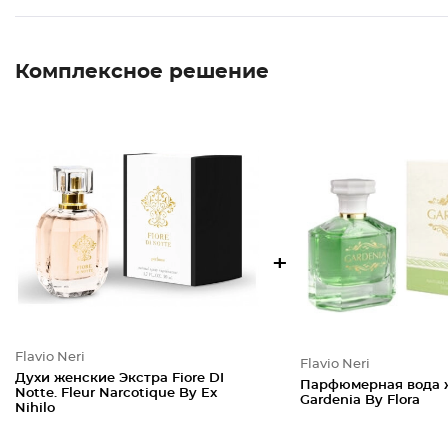
Комплексное решение
+
Flavio Neri
Flavio Neri
Духи женские Экстра Fiore DI
Парфюмерная вода 
Notte. Fleur Narcotique By Ex
Gardenia By Flora
Nihilo