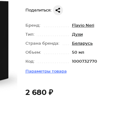
Поделиться:
Бренд:
Flavio Neri
Тип:
Духи
Страна бренда:
Беларусь
Объем:
50 мл
Код:
1000732770
Параметры товара
2 680 ₽