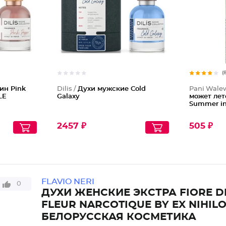
(
ин Pink
Dilis /
Духи мужские Cold
Pani Wale
LE
Galaxy
может лет
Summer in
2457 ₽
505 ₽
FLAVIO NERI
0
ДУХИ ЖЕНСКИЕ ЭКСТРА FIORE DI
FLEUR NARCOTIQUE BY EX NIHIL
БЕЛОРУССКАЯ КОСМЕТИКА