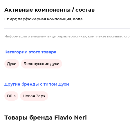
Активные компоненты / состав
Спирт, парфюмерная композиция, вода.
Информация о внешнем виде, характеристиках, комплекте поставки, стр
Категории этого товара
Духи
Белорусские духи
Другие бренды с типом Духи
Dilis
Новая Заря
Товары бренда Flavio Neri