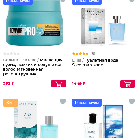
Рекомендуем
Рекомендуем
(8)
Белита - Витекс /
Маска для
Dilis /
Туалетная вода
сухих, ломких и секущихся
Steelman zone
волос Мгновенная
реконструкция
392 ₽
1449 ₽
Рекомендуем