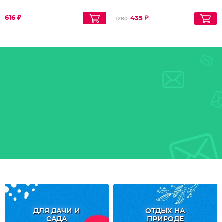
616 ₽
435 ₽
1280
ДЛЯ ДАЧИ И
ОТДЫХ НА
САДА
ПРИРОДЕ