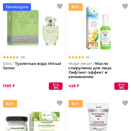
Рекомендуем
(11)
(1)
Dilis /
Туалетная вода Virtual
Море лечит /
Масло
Sense
спирулины для лица
Лифтинг-эффект и
увлажнение
1393 ₽
426 ₽