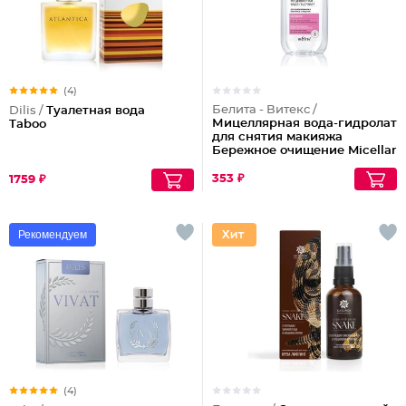
(4)
Белита - Витекс /
Dilis /
Туалетная вода
Мицеллярная вода-гидролат
Taboo
для снятия макияжа
Бережное очищение Micellar
Cleansing
353 ₽
1759 ₽
Рекомендуем
(4)