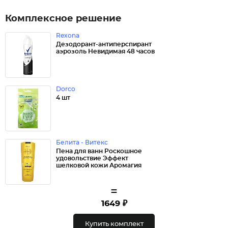
Комплексное решение
Rexona
Дезодорант-антиперспирант
аэрозоль Невидимая 48 часов
Dorco
4 шт
Белита - Витекс
Пена для ванн Роскошное
удовольствие Эффект
шелковой кожи Аромагия
=
1649 ₽
Купить комплект