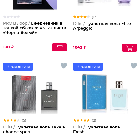
(14)
PRO Выбор /
Ежедневник в
Dilis /
Туалетная вода Elite
тонкой обложке А5, 72 листа
Arpeggio
«Черно-белый»
130 ₽
1642 ₽
Рекомендуем
Рекомендуем
(5)
(2)
Dilis /
Туалетная вода Take a
Dilis /
Туалетная вода
chance sport
Fresh