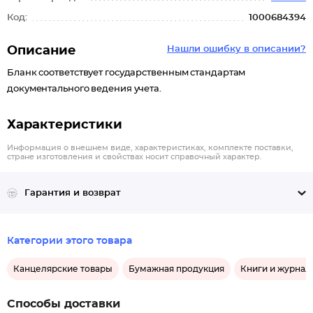
Код:
1000684394
Описание
Нашли ошибку в описании?
Бланк соответствует государственным стандартам
документального ведения учета.
Характеристики
Информация о внешнем виде, характеристиках, комплекте поставки,
стране изготовления и свойствах носит справочный характер.
Гарантия и возврат
Категории этого товара
Канцелярские товары
Бумажная продукция
Книги и журнал
Способы доставки