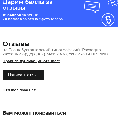
Дарим баллы за
отзывы
10 баллов
за отзыв*
20 баллов
за отзыв с фото товара
Отзывы
на Бланк бухгалтерский типографский "Расходно-
кассовый ордер", А5 (134х192 мм), склейка 130005 NNB
Правила публикации отзывов*
Написать отзыв
Отзывов пока нет
Вам может понравиться