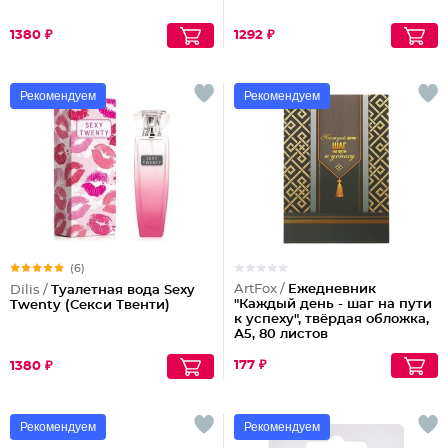
1380 ₽
1292 ₽
Рекомендуем
Рекомендуем
(6)
ArtFox /
Ежедневник
Dilis /
Туалетная вода Sexy
"Каждый день - шаг на пути
Twenty (Секси Твенти)
к успеху", твёрдая обложка,
А5, 80 листов
177 ₽
1380 ₽
Рекомендуем
Рекомендуем