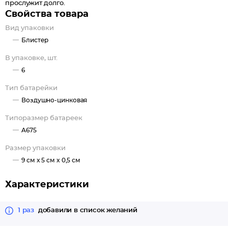
прослужит долго.
Свойства товара
Вид упаковки
Блистер
В упаковке, шт.
6
Тип батарейки
Воздушно-цинковая
Типоразмер батареек
A675
Размер упаковки
9 см x 5 см x 0,5 см
Характеристики
1 раз
добавили в список желаний