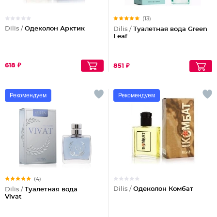
(13)
Dilis /
Одеколон Арктик
Dilis /
Туалетная вода Green
Leaf
618 ₽
851 ₽
Рекомендуем
Рекомендуем
(4)
Dilis /
Одеколон Комбат
Dilis /
Туалетная вода
Vivat