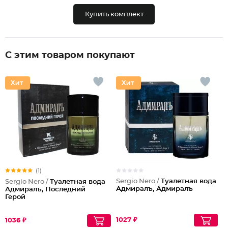
Купить комплект
С этим товаром покупают
(1)
Sergio Nero /
Туалетная вода
Sergio Nero /
Туалетная вода
Адмиралъ, Адмиралъ
Адмиралъ, Последний
Герой
1027 ₽
1036 ₽