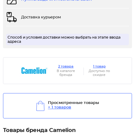
Доставка курьером
Способ и условия доставки можно выбрать на этапе ввода
адреса
2 товара
1 товар
В каталоге
Доступно по
бренда
скидке
Просмотренные товары
+ 1 товаров
Товары бренда Camelion