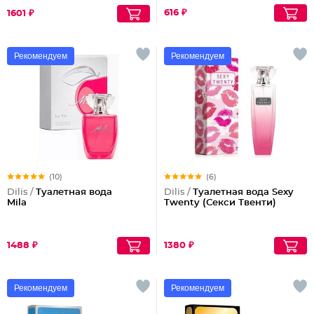
616 ₽
1601 ₽
Рекомендуем
Рекомендуем
(10)
(6)
Dilis /
Туалетная вода
Dilis /
Туалетная вода Sexy
Mila
Twenty (Секси Твенти)
1488 ₽
1380 ₽
Рекомендуем
Рекомендуем