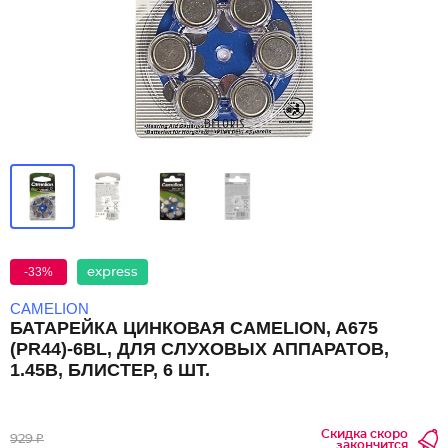
-33%
express
CAMELION
БАТАРЕЙКА ЦИНКОВАЯ CAMELION, A675
(PR44)-6BL, ДЛЯ СЛУХОВЫХ АППАРАТОВ,
1.45В, БЛИСТЕР, 6 ШТ.
Скидка скоро
929 ₽
закончится