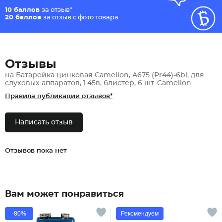
10 баллов
за отзыв*
20 баллов
за отзыв с фото товара
Отзывы
на Батарейка цинковая Camelion, A675 (Pr44)-6bl, для
слуховых аппаратов, 1.45в, блистер, 6 шт. Camelion
Правила публикации отзывов*
Написать отзыв
Отзывов пока нет
Вам может понравиться
-80%
Рекомендуем