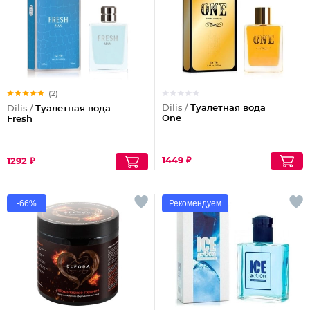
(2)
Dilis /
Туалетная вода
Dilis /
Туалетная вода
One
Fresh
1449 ₽
1292 ₽
-66%
Рекомендуем