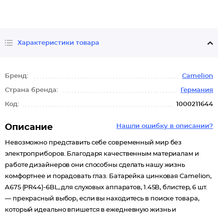
Характеристики товара
Бренд:
Camelion
Страна бренда:
Германия
Код:
1000211644
Описание
Нашли ошибку в описании?
Невозможно представить себе современный мир без
электроприборов. Благодаря качественным материалам и
работе дизайнеров они способны сделать нашу жизнь
комфортнее и порадовать глаз. Батарейка цинковая Camelion,
A675 (PR44)-6BL, для слуховых аппаратов, 1.45В, блистер, 6 шт.
— прекрасный выбор, если вы находитесь в поиске товара,
который идеально впишется в ежедневную жизнь и