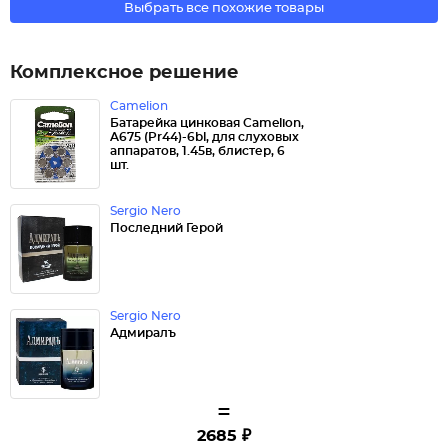
Выбрать все похожие товары
Комплексное решение
Camelion
Батарейка цинковая Camelion,
A675 (Pr44)-6bl, для слуховых
аппаратов, 1.45в, блистер, 6
шт.
Sergio Nero
Последний Герой
Sergio Nero
Адмиралъ
=
2685 ₽