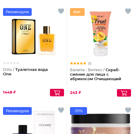
Рекомендуем
(1)
Dilis /
Туалетная вода
Белита - Витекс /
Скраб-
One
сияние для лица с
абрикосом Очищающий
1449 ₽
243 ₽
Рекомендуем
-55%