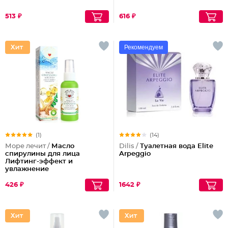
513 ₽
616 ₽
Рекомендуем
(1)
(14)
Море лечит /
Масло
Dilis /
Туалетная вода Elite
спирулины для лица
Arpeggio
Лифтинг-эффект и
увлажнение
426 ₽
1642 ₽