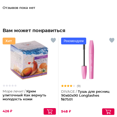
Отзывов пока нет
Вам может понравиться
Рекомендуем
(9)
Море лечит /
Крем
DIVAGE /
Тушь для ресниц
улиточный Как вернуть
90x60x90 Longlashes
молодость кожи
№7501
426 ₽
548 ₽