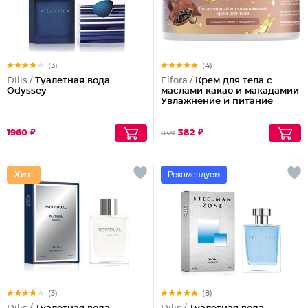
(3)
(4)
Dilis /
Туалетная вода
Elfora /
Крем для тела с
Odyssey
маслами какао и макадамии
Увлажнение и питание
1960 ₽
382 ₽
849
Рекомендуем
(3)
(8)