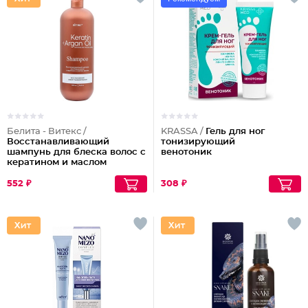
Белита - Витекс /
KRASSA /
Гель для ног
Восстанавливающий
тонизирующий
шампунь для блеска волос с
венотоник
кератином и маслом
арганы
552 ₽
308 ₽