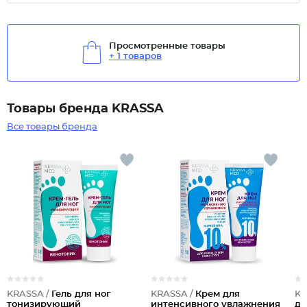
Просмотренные товары
+ 1 товаров
Товары бренда KRASSA
Все товары бренда
KRASSA /
Гель для ног
KRASSA /
Крем для
KR
тонизирующий
интенсивного увлажнения
дл