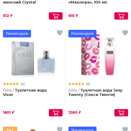
женский Crystal
«Маклюра», 100 мл.
512 ₽
615 ₽
Рекомендуем
Рекомендуем
(4)
(6)
Dilis /
Туалетная вода
Dilis /
Туалетная вода Sexy
Vivat
Twenty (Секси Твенти)
1601 ₽
1380 ₽
Рекомендуем