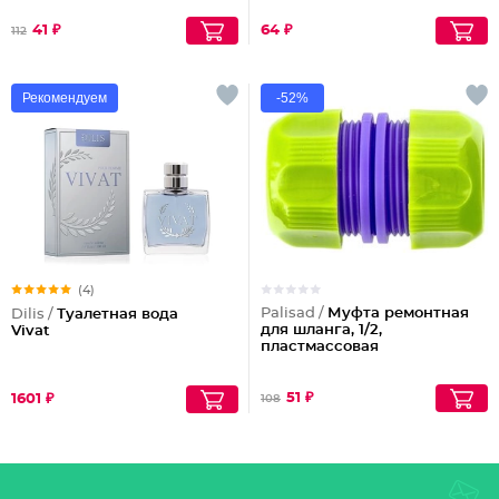
41 ₽
64 ₽
112
Рекомендуем
-52%
(4)
Palisad /
Муфта ремонтная
Dilis /
Туалетная вода
для шланга, 1/2,
Vivat
пластмассовая
51 ₽
1601 ₽
108