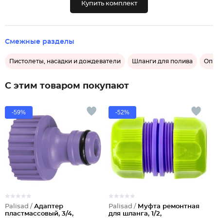
Купить комплект
Смежные разделы
Пистолеты, насадки и дождеватели
Шланги для полива
Опр
С этим товаром покупают
-59%
-52%
Palisad /
Адаптер
Palisad /
Муфта ремонтная
пластмассовый, 3/4,
для шланга, 1/2,