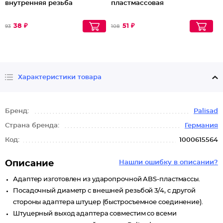
внутренняя резьба
пластмассовая
38 ₽
51 ₽
93
108
Характеристики товара
Бренд:
Palisad
Страна бренда:
Германия
Код:
1000615564
Описание
Нашли ошибку в описании?
Адаптер изготовлен из ударопрочной ABS-пластмассы.
Посадочный диаметр с внешней резьбой 3/4, с другой
стороны адаптера штуцер (быстросъемное соединение).
Штуцерный выход адаптера совместим со всеми