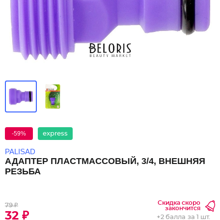
-59%
express
PALISAD
АДАПТЕР ПЛАСТМАССОВЫЙ, 3/4, ВНЕШНЯЯ
РЕЗЬБА
Скидка скоро
79 ₽
закончится
32 ₽
+
2 балла
за 1 шт.