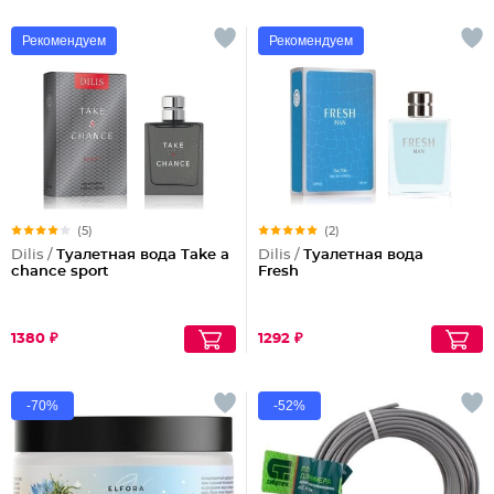
Рекомендуем
Рекомендуем
(5)
(2)
Dilis /
Туалетная вода Take a
Dilis /
Туалетная вода
chance sport
Fresh
1380 ₽
1292 ₽
-70%
-52%