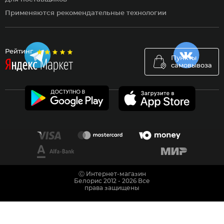
Применяются рекомендательные технологии
Рейтинг
Пункты
самовывоза
Ⓒ Интернет-магазин
Белорис 2012 - 2026 Все
права защищены