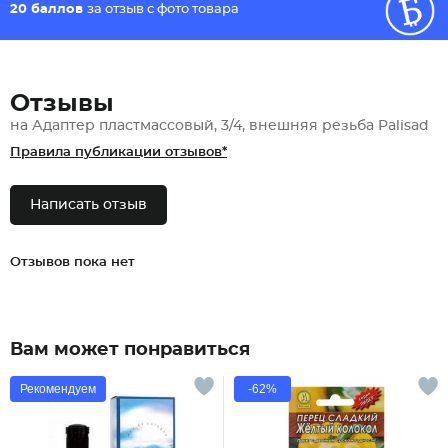
20 баллов
за отзыв с фото товара
Отзывы
на Адаптер пластмассовый, 3/4, внешняя резьба Palisad
Правила публикации отзывов*
Написать отзыв
Отзывов пока нет
Вам может понравиться
Рекомендуем
-62%