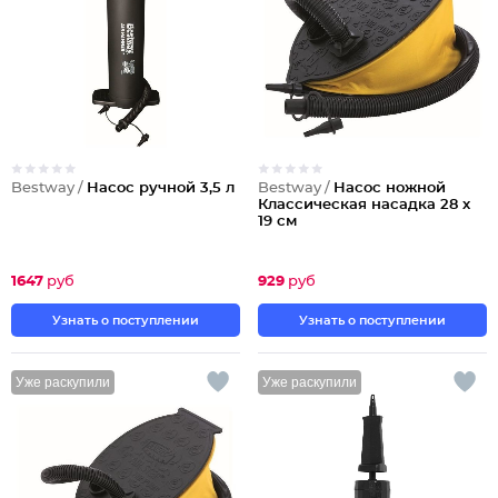
Bestway /
Насос ручной 3,5 л
Bestway /
Насос ножной
Классическая насадка 28 х
19 см
1647
руб
929
руб
Узнать о поступлении
Узнать о поступлении
Уже раскупили
Уже раскупили