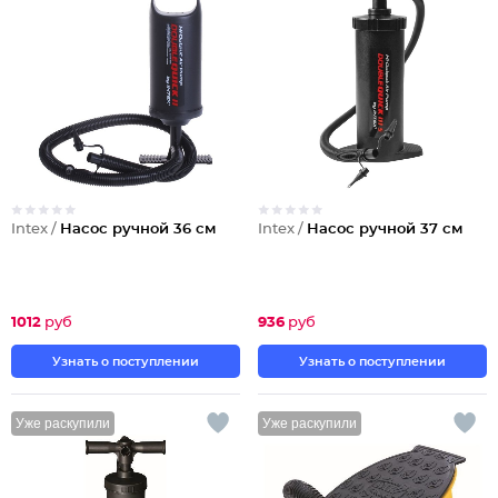
Intex /
Насос ручной 36 см
Intex /
Насос ручной 37 см
1012
руб
936
руб
Узнать о поступлении
Узнать о поступлении
Уже раскупили
Уже раскупили