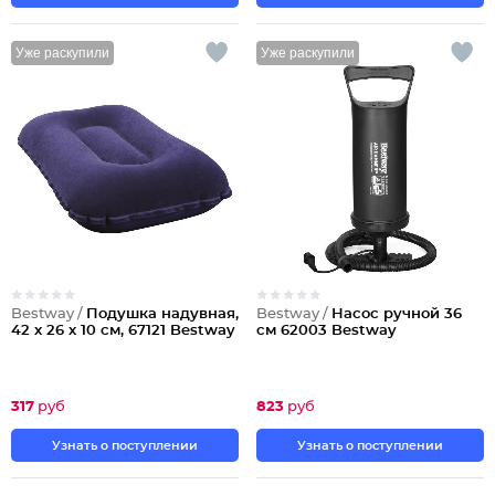
Уже раскупили
Уже раскупили
Bestway /
Подушка надувная,
Bestway /
Насос ручной 36
42 х 26 х 10 см, 67121 Bestway
см 62003 Bestway
317
руб
823
руб
Узнать о поступлении
Узнать о поступлении