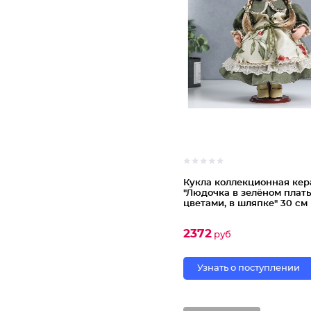
Кукла коллекционная ке
"Людочка в зелёном плать
цветами, в шляпке" 30 см
2372
руб
Узнать о поступлении