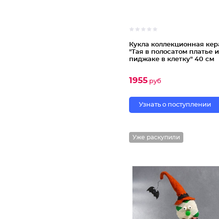
Кукла коллекционная ке
"Тая в полосатом платье и
пиджаке в клетку" 40 см
1955
руб
Узнать о поступлении
Уже раскупили