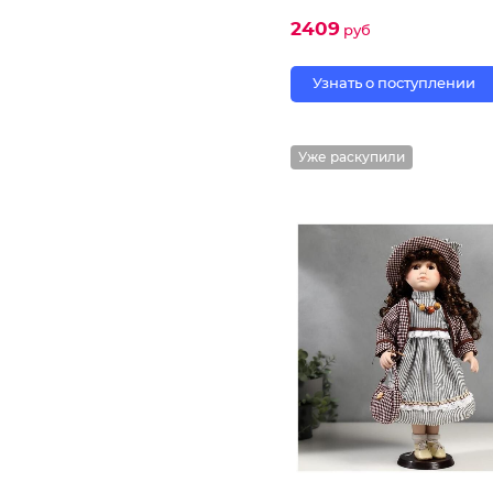
2409
руб
Узнать о поступлении
Уже раскупили