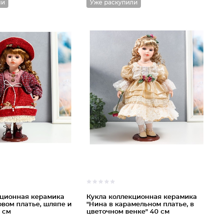
ли
Уже раскупили
кционная керамика
Кукла коллекционная керамика
овом платье, шляпе и
"Нина в карамельном платье, в
 см
цветочном венке" 40 см