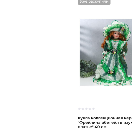
Уже раскупили
Кукла коллекционная ке
"Фрейлина абигейл в из
платье" 40 см