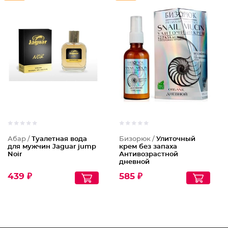
Абар /
Туалетная вода
Бизорюк /
Улиточный
для мужчин Jaguar jump
крем без запаха
Noir
Антивозрастной
дневной
439 ₽
585 ₽