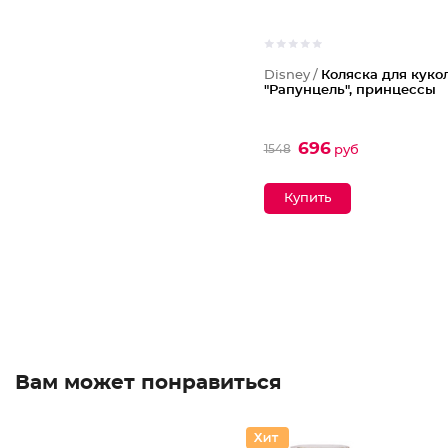
Disney /
Коляска для куко
"Рапунцель", принцессы
696
1548
руб
Вам может понравиться