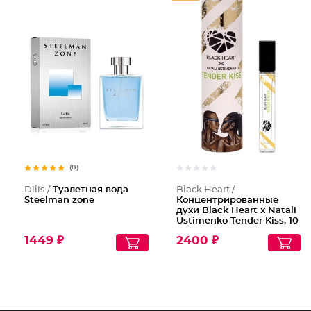
Концент
(8)
Dilis /
Туалетная вода
Black Heart /
Steelman zone
Концентрированные
духи Black Heart x Natali
Ustimenko Tender Kiss, 10
мл
1449 ₽
2400 ₽