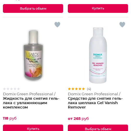
Выбрать объем
(4)
Domix Green Professional /
Domix Green Professional /
Жидкость для снятия гель-
Средство для снятия гель-
лака с увлажняющим
лака шеллака Gel Vanish
комплексом
Remover
118
руб
от 265
руб
Выбрать объем