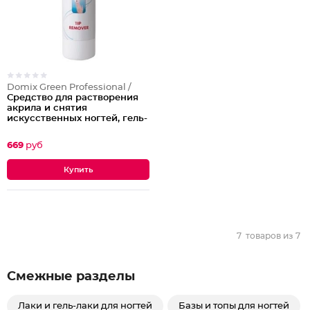
Domix Green Professional /
Средство для растворения
акрила и снятия
искусственных ногтей, гель-
лака и биогеля Tip Remover,
1000 мл
669
руб
7
товаров из
7
Смежные разделы
Лаки и гель-лаки для ногтей
Базы и топы для ногтей