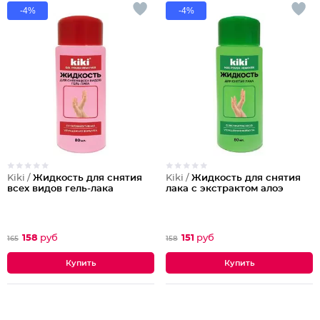
-4%
-4%
Kiki /
Жидкость для снятия
Kiki /
Жидкость для снятия
всех видов гель-лака
лака с экстрактом алоэ
158
руб
151
руб
165
158