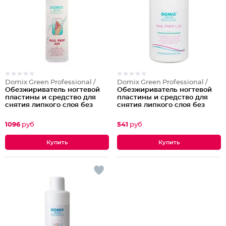
Domix Green Professional /
Domix Green Professional /
Обезжириватель ногтевой
Обезжириватель ногтевой
пластины и средство для
пластины и средство для
снятия липкого слоя без
снятия липкого слоя без
растворителя Nail prep Lux 2
растворителя Nail prep Lux 2
в 1, 1000 мл
в 1, 255 мл помпа
1096
руб
541
руб