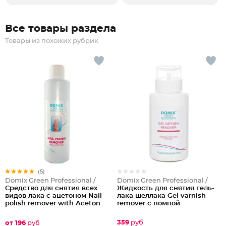
Все товары раздела
Товары из похожих рубрик
(5)
Domix Green Professional /
Domix Green Professional /
Жидкость для снятия гель-
Средство для снятия всех
лака шеллака Gel varnish
видов лака с ацетоном Nail
remover с помпой
polish remover with Aceton
359
руб
от 196
руб