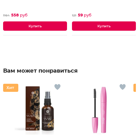
558
руб
59
руб
1164
121
Вам может понравиться