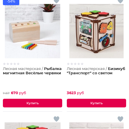
-54%
Лесная мастерская /
Рыбалка
Лесная мастерская /
Бизикуб
магнитная Весёлые червяки
"Транспорт" со светом
670
руб
3623
руб
1457