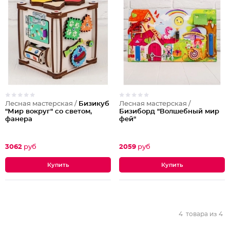
Лесная мастерская /
Бизикуб
Лесная мастерская /
"Мир вокруг" со светом,
Бизиборд "Волшебный мир
фанера
фей"
3062
руб
2059
руб
4
товара из
4