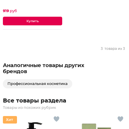
919
руб
3
товара из
3
Аналогичные товары других
брендов
Профессиональная косметика
Все товары раздела
Товары из похожих рубрик