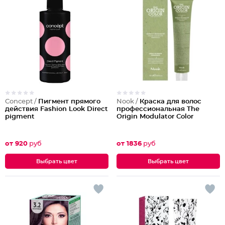
Concept /
Пигмент прямого
Nook /
Краска для волос
действия Fashion Look Direct
профессиональная The
pigment
Origin Modulator Color
от 920
руб
от 1836
руб
Выбрать цвет
Выбрать цвет