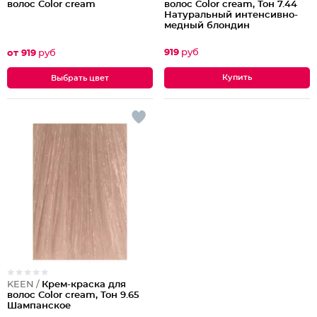
волос Color cream, Тон 7.44
волос Color cream
Натуральный интенсивно-
медный блондин
919
руб
от 919
руб
Выбрать цвет
KEEN /
Крем-краска для
волос Color cream, Тон 9.65
Шампанское