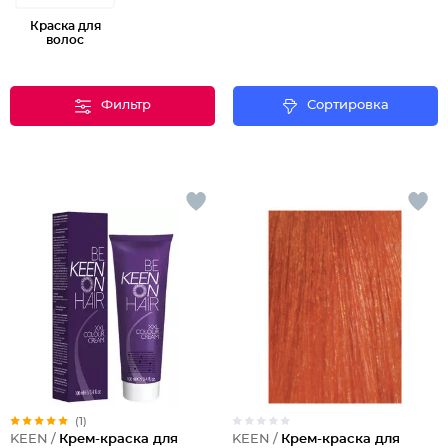
Краска для
волос
Фильтр
Сортировка
(1)
KEEN /
Крем-краска для
KEEN /
Крем-краска для