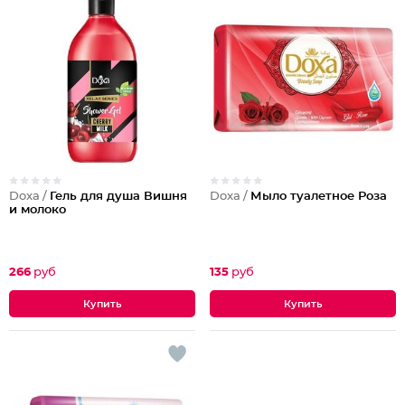
Doxa /
Гель для душа Вишня
Doxa /
Мыло туалетное Роза
и молоко
266
руб
135
руб