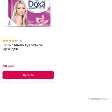
(1)
Doxa /
Мыло туалетное
Орхидея
88
руб
3
товара из
3