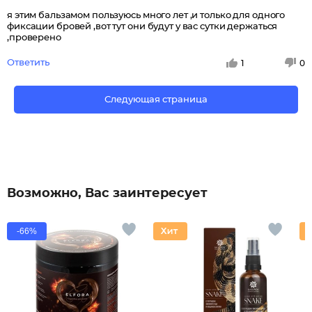
я этим бальзамом пользуюсь много лет ,и только для одного
фиксации бровей ,вот тут они будут у вас сутки держаться
,проверено
Ответить
1
0
Следующая страница
Возможно, Вас заинтересует
-66%