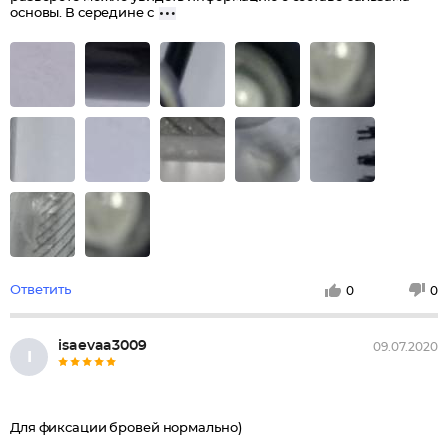
основы. В середине с
Ответить
0
0
isaevaa3009
09.07.2020
I
Для фиксации бровей нормально)