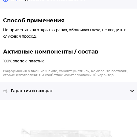
Способ применения
Не применять на открытых ранах, оболочках глаза, не вводить в
слуховой проход.
Активные компоненты / состав
100% хлопок, пластик.
Информация о внешнем виде, характеристиках, комплекте поставки,
стране изготовления и свойствах носит справочный характер.
Гарантия и возврат