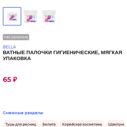
Уже раскупили
BELLA
ВАТНЫЕ ПАЛОЧКИ ГИГИЕНИЧЕСКИЕ, МЯГКАЯ
УПАКОВКА
65 ₽
Смежные разделы
Тушь для ресниц
Белита
Корейская косметика
Шампунь 