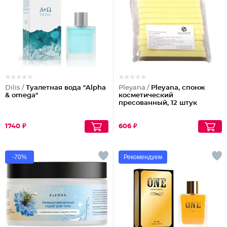
Dilis /
Туалетная вода "Alpha
Pleyana /
Pleyana, спонж
& omega"
косметический
пресованный, 12 штук
1740 ₽
606 ₽
-70%
Рекомендуем