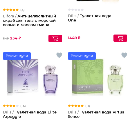
(4)
Dilis /
Туалетная вода
Elfora /
Антицеллюлитный
One
скраб для тела с морской
солью и маслом тмина
1449 ₽
254 ₽
849
Рекомендуем
Рекомендуем
(14)
(11)
Dilis /
Туалетная вода Elite
Dilis /
Туалетная вода Virtual
Arpeggio
Sense