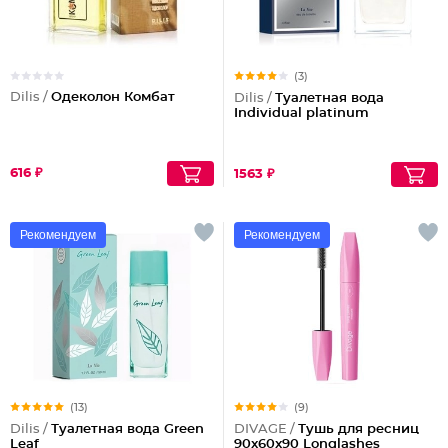
(3)
Dilis /
Одеколон Комбат
Dilis /
Туалетная вода
Individual platinum
616 ₽
1563 ₽
Рекомендуем
Рекомендуем
(13)
(9)
Dilis /
Туалетная вода Green
DIVAGE /
Тушь для ресниц
Leaf
90x60x90 Longlashes