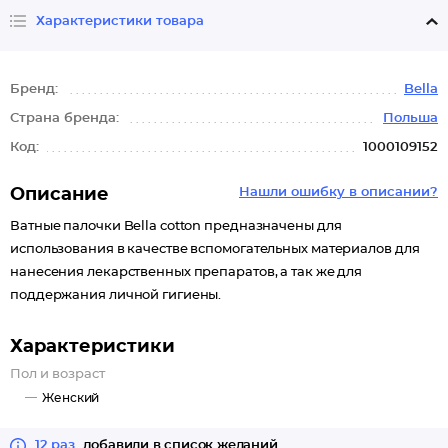
Характеристики товара
Бренд:
Bella
Страна бренда:
Польша
Код:
1000109152
Описание
Нашли ошибку в описании?
Ватные палочки Bella cotton предназначены для
использования в качестве вспомогательных материалов для
нанесения лекарственных препаратов, а так же для
поддержания личной гигиены.
Характеристики
Пол и возраст
Женский
12 раз
добавили в список желаний