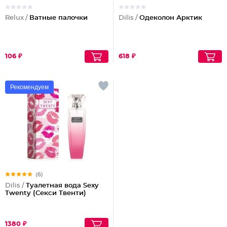
Relux /
Ватные палочки
Dilis /
Одеколон Арктик
106 ₽
618 ₽
Рекомендуем
(6)
Dilis /
Туалетная вода Sexy
Twenty (Секси Твенти)
1380 ₽