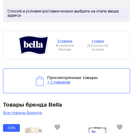
Способ и условия доставки можно выбрать на этапе ввода
адреса
3 товара
1 товар
В каталоге
Доступно по
бренда
скидке
Просмотренные товары
+ 1 товаров
Товары бренда Bella
Все товары бренда
-53%