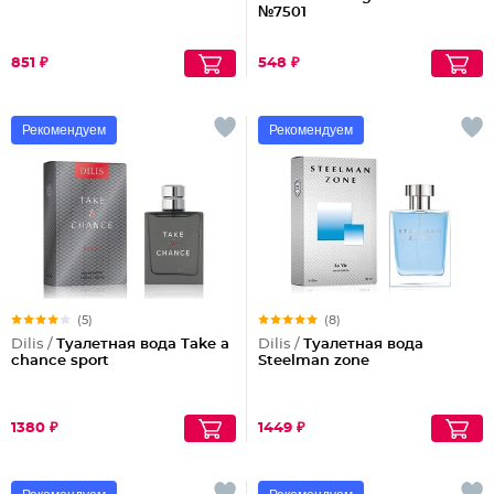
№7501
851 ₽
548 ₽
Рекомендуем
Рекомендуем
(5)
(8)
Dilis /
Туалетная вода Take a
Dilis /
Туалетная вода
chance sport
Steelman zone
1380 ₽
1449 ₽