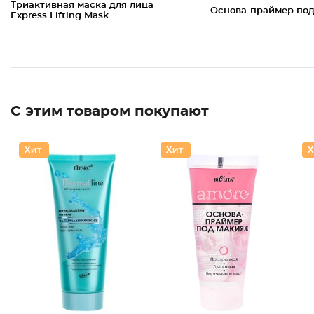
Триактивная маска для лица
Основа-праймер по
Express Lifting Mask
С этим товаром покупают