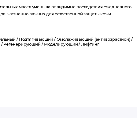
стительных масел уменьшают видимые последствия ежедневного
дов, жизненно важных для естественной защиты кожи.
ельный /
Подтягивающий /
Омолаживающий (антивозрастной) /
 /
Регенерирующий /
Моделирующий /
Лифтинг