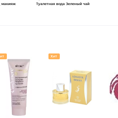
д макияж
Туалетная вода Зеленый чай