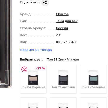
Поделиться:
Бренд:
Charme
Тип:
Тени для век
Страна бренда:
Россия
Вес:
2 г
Код:
1000735848
Параметры товара
Выбран цвет:
Тон 35 Синий туман
-27 %
Тон 04 Коричне
Тон 39 Антраци
Тон 33 Зеленые