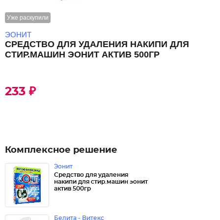
Уже раскупили
ЭОНИТ
СРЕДСТВО ДЛЯ УДАЛЕНИЯ НАКИПИ ДЛЯ
СТИР.МАШИН ЭОНИТ АКТИВ 500ГР
233 ₽
Комплексное решение
Эонит
Средство для удаления
накипи для стир.машин эонит
актив 500гр
Белита - Витекс