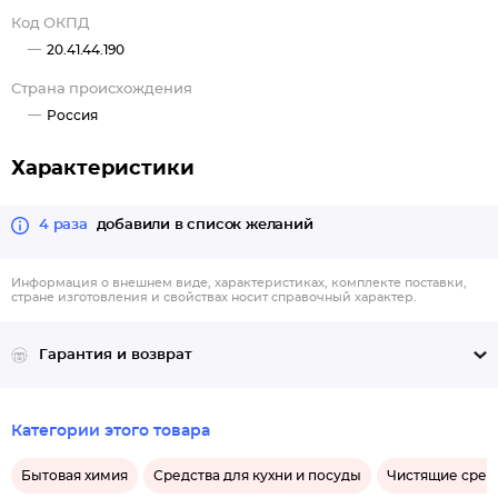
Код ОКПД
20.41.44.190
Страна происхождения
Россия
Характеристики
4 раза
добавили в список желаний
Информация о внешнем виде, характеристиках, комплекте поставки,
стране изготовления и свойствах носит справочный характер.
Гарантия и возврат
Категории этого товара
Бытовая химия
Средства для кухни и посуды
Чистящие средс