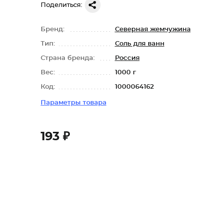
Поделиться:
Бренд:
Северная жемчужина
Тип:
Соль для ванн
Страна бренда:
Россия
Вес:
1000 г
Код:
1000064162
Параметры товара
193 ₽