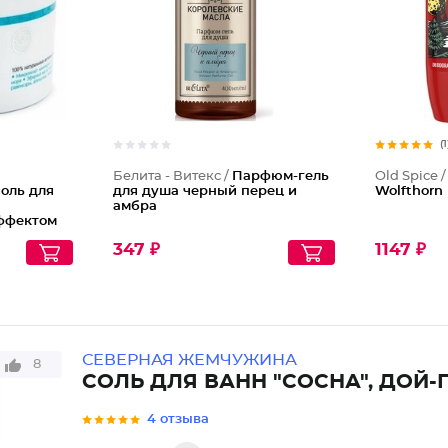
(1
Белита - Витекс /
Парфюм-гель
Old Spice 
оль для
для душа черный перец и
Wolfthorn
амбра
ффектом
347 ₽
1147 ₽
СЕВЕРНАЯ ЖЕМЧУЖИНА
8
СОЛЬ ДЛЯ ВАНН "СОСНА", ДОЙ-
4 отзыва