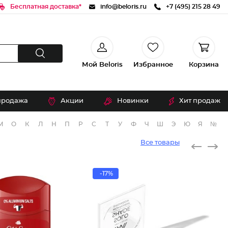
Бесплатная доставка*
info@beloris.ru
+7 (495) 215 28 49
Мой Beloris
Избранное
Корзина
продажа
Акции
Новинки
Хит продаж
М
О
К
Л
Н
П
Р
С
Т
У
Ф
Ч
Ш
Э
Ю
Я
№
Все товары
-17%
Тени дл