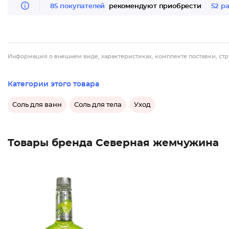
85 покупателей
рекомендуют приобрести
52 р
Информация о внешнем виде, характеристиках, комплекте поставки, стр
Категории этого товара
Соль для ванн
Соль для тела
Уход
Товары бренда Северная жемчужина