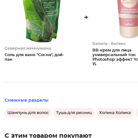
+
Белита - Витекс
Северная жемчужина
ВВ-крем для лица
Соль для ванн "Сосна", дой-
универсальный тон
пак
Photoshop эффект Y
15
Смежные разделы
Шампунь для волос
Тушь для ресниц
Холика Холика
С этим товаром покупают