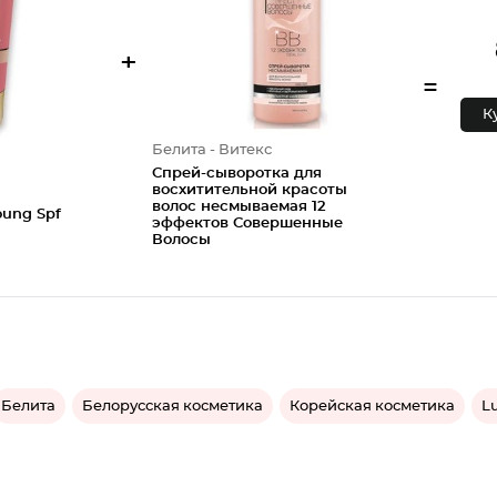
+
=
К
Белита - Витекс
Спрей-сыворотка для
восхитительной красоты
волос несмываемая 12
oung Spf
эффектов Совершенные
Волосы
Белита
Белорусская косметика
Корейская косметика
L