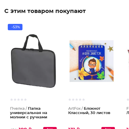
С этим товаром покупают
-53%
Пчелка /
Папка
ArtFox /
Блокнот
F
универсальная на
Классный, 30 листов
Л
молнии с ручками