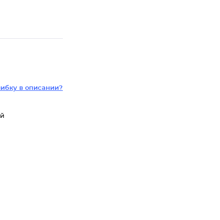
ибку в описании?
ой