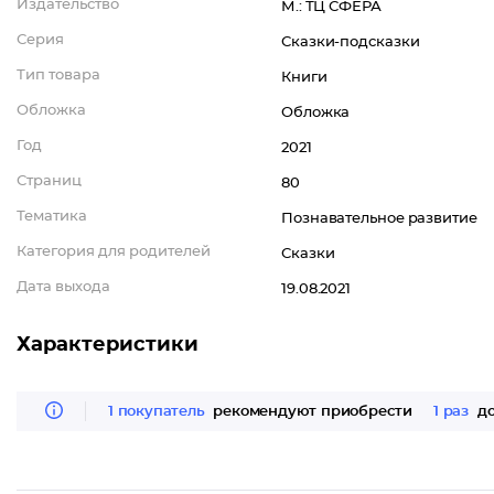
Издательство
М.: ТЦ СФЕРА
Серия
Сказки-подсказки
Тип товара
Книги
Обложка
Обложка
Год
2021
Страниц
80
Тематика
Познавательное развитие
Категория для родителей
Сказки
Дата выхода
19.08.2021
Характеристики
1 покупатель
рекомендуют приобрести
1 раз
до