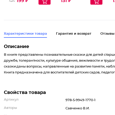
199 ₽
131 ₽
1
424
Характеристики товара
Гарантия и возврат
Отзывы
Описание
В книге представлены познавательные сказки для детей старше
дружбе, толерантности, культуре общения, вежливости и труд
сказки даны вопросы, направленные на развитие памяти, набл
Книга предназначена для воспитателей детских садов, педагого
Свойства товара
Артикул
978-5-9949-1770-1
Авторы
Савченко В.И.