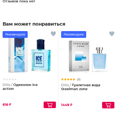
Отзывов пока нет
Вам может понравиться
Рекомендуем
Рекомендуем
(8)
Dilis /
Одеколон Ice
Dilis /
Туалетная вода
action
Steelman zone
616 ₽
1449 ₽