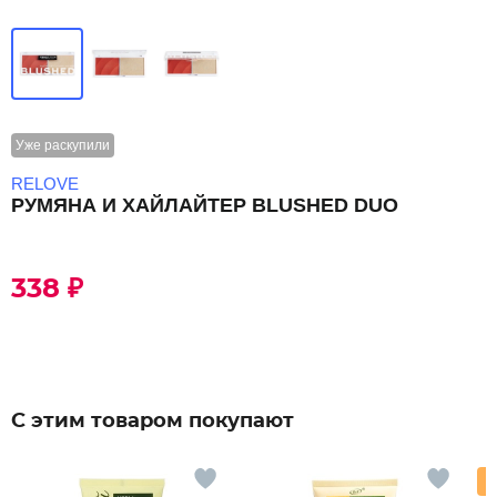
Уже раскупили
RELOVE
РУМЯНА И ХАЙЛАЙТЕР BLUSHED DUO
338 ₽
С этим товаром покупают