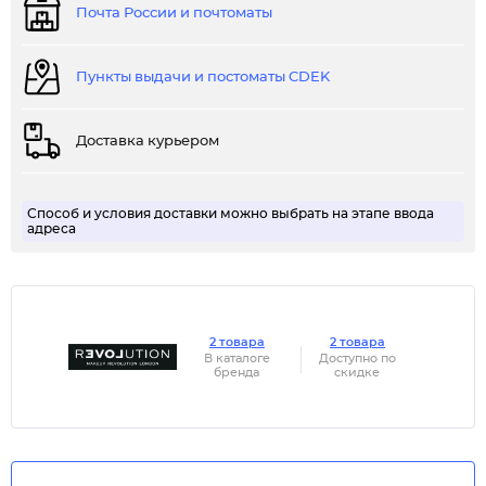
Почта России и почтоматы
Пункты выдачи и постоматы CDEK
Доставка курьером
Способ и условия доставки можно выбрать на этапе ввода
адреса
2 товара
2 товара
В каталоге
Доступно по
бренда
скидке