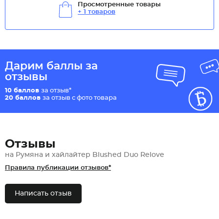
Просмотренные товары
+ 1 товаров
Дарим баллы за
отзывы
10 баллов
за отзыв*
20 баллов
за отзыв с фото товара
Отзывы
на Румяна и хайлайтер Blushed Duo Relove
Правила публикации отзывов*
Написать отзыв