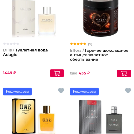
(9)
Dilis /
Туалетная вода
Elfora /
Горячее шоколадное
Adagio
антицеллюлитное
обертывание
1449 ₽
435 ₽
1280
Рекомендуем
Рекомендуем