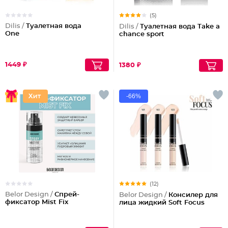
(5)
Dilis /
Туалетная вода
Dilis /
Туалетная вода Take a
One
chance sport
1449 ₽
1380 ₽
-66%
(12)
Belor Design /
Спрей-
Belor Design /
Консилер для
фиксатор Mist Fix
лица жидкий Soft Focus