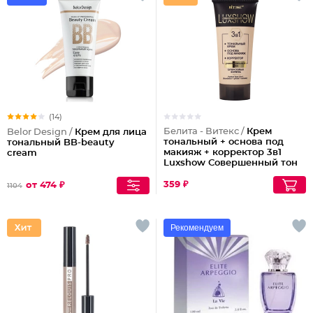
(14)
Белита - Витекс /
Крем
Belor Design /
Крем для лица
тональный + основа под
тональный BB-beauty
макияж + корректор 3в1
cream
Luxshow Совершенный тон
универсальный
359 ₽
от 474 ₽
1104
Рекомендуем