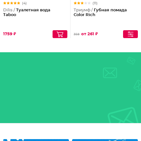
(4)
(11)
Dilis /
Туалетная вода
Триумф /
Губная помада
Taboo
Color Rich
1759 ₽
от 261 ₽
358