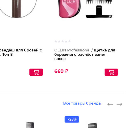
рандаш для бровей с
OLLIN Professional /
Щётка для
, Тон 8
бережного расчёсывания
волос
669 ₽
Все товары бренда
-28%