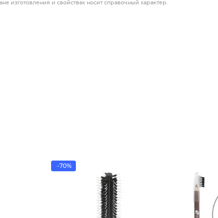
ане изготовления и свойствах носит справочный характер.
-70%