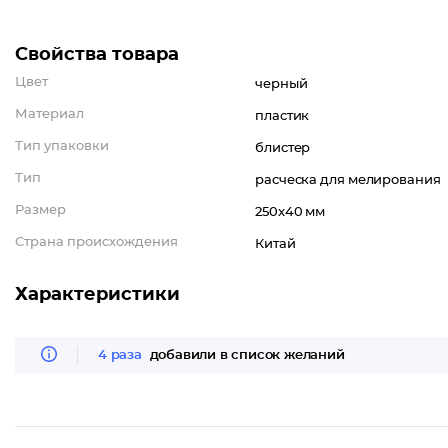
Свойства товара
Цвет
черный
Материал
пластик
Тип упаковки
блистер
Тип
расческа для мелирования
Размер
250x40 мм
Страна происхождения
Китай
Характеристики
4 раза
добавили в список желаний