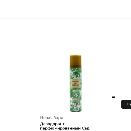
=
К
Новая Заря
Дезодорант
парфюмированный Сад