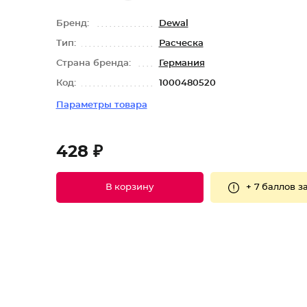
Бренд:
Dewal
Тип:
Расческа
Страна бренда:
Германия
Код:
1000480520
Параметры товара
428 ₽
+
7 баллов
за
В корзину