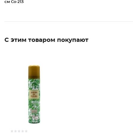
см Co-213
С этим товаром покупают