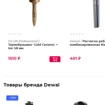
OLLIN Professional /
Dewal /
Расческа раб
Термобрашинг Gold Ceramic +
комбинированная Nan
Ion 58 мм
1510 ₽
401 ₽
Товары бренда Dewal
-70%