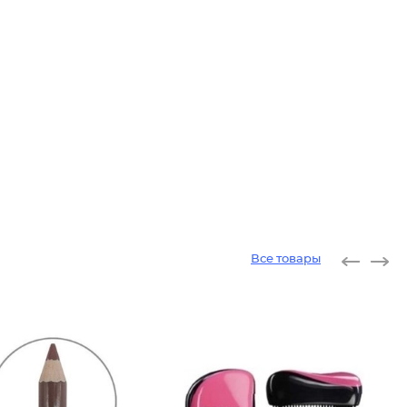
Все товары
Каранда