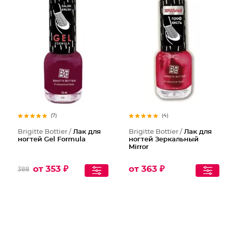
(7)
(4)
Brigitte Bottier /
Лак для
Brigitte Bottier /
Лак для
ногтей Gel Formula
ногтей Зеркальный
Mirror
от 353 ₽
от 363 ₽
388