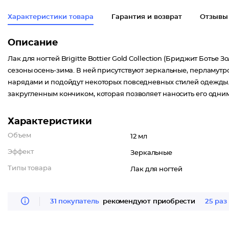
Характеристики товара
Гарантия и возврат
Отзывы
Описание
Лак для ногтей Brigitte Bottier Gold Collection (Бриджит Ботье
сезоны осень-зима. В ней присутствуют зеркальные, перламутр
нарядами и подойдут некоторых повседневных стилей одежды.
закругленным кончиком, которая позволяет наносить его одни
Характеристики
Объем
12 мл
Эффект
Зеркальные
Типы товара
Лак для ногтей
31 покупатель
рекомендуют приобрести
25 раз