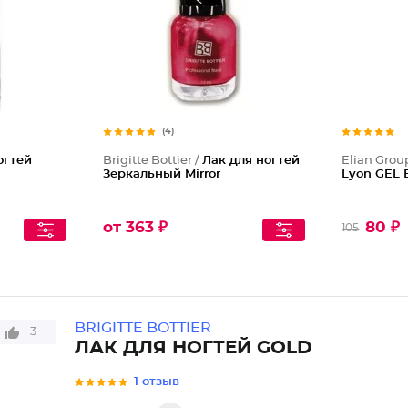
(4)
огтей
Brigitte Bottier /
Лак для ногтей
Elian Grou
Зеркальный Mirror
Lyon GEL E
от 363 ₽
80 ₽
105
BRIGITTE BOTTIER
3
ЛАК ДЛЯ НОГТЕЙ GOLD
1 отзыв