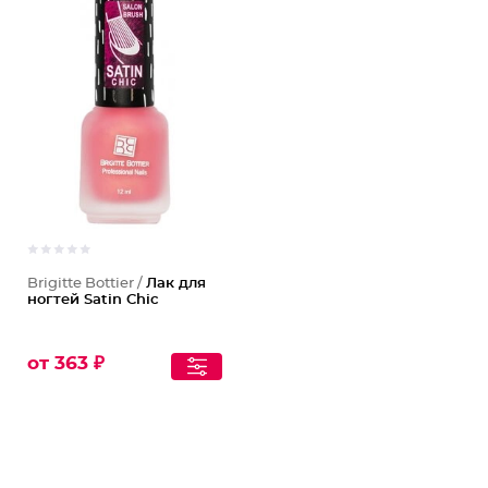
Brigitte Bottier /
Лак для
ногтей Satin Chic
от 363 ₽