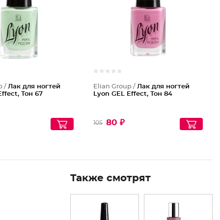
p /
Лак для ногтей
Elian Group /
Лак для ногтей
ffect, Тон 67
Lyon GEL Effect, Тон 84
80 ₽
105
Также смотрят