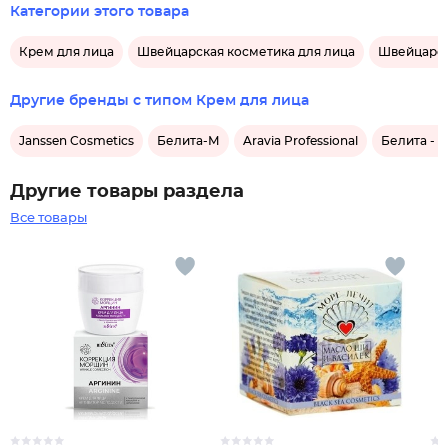
Категории этого товара
Крем для лица
Швейцарская косметика для лица
Швейцарск
Другие бренды с типом Крем для лица
Janssen Cosmetics
Белита-М
Aravia Professional
Белита - 
Другие товары раздела
Все товары