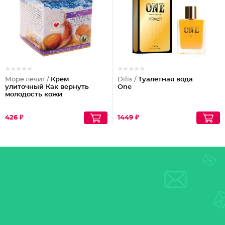
Море лечит /
Крем
Dilis /
Туалетная вода
улиточный Как вернуть
One
молодость кожи
426 ₽
1449 ₽