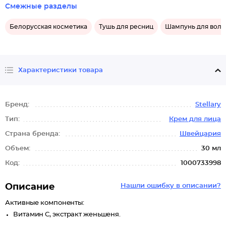
Смежные разделы
Белорусская косметика
Тушь для ресниц
Шампунь для воло
Характеристики товара
Бренд:
Stellary
Тип:
Крем для лица
Страна бренда:
Швейцария
Объем:
30 мл
Код:
1000733998
Описание
Нашли ошибку в описании?
Активные компоненты:
Витамин С, экстракт женьшеня.