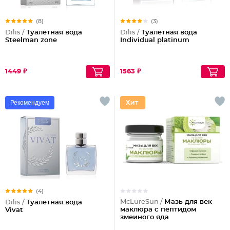
(8)
(3)
Dilis /
Туалетная вода
Dilis /
Туалетная вода
Steelman zone
Individual platinum
1449 ₽
1563 ₽
Рекомендуем
(4)
McLureSun /
Мазь для век
Dilis /
Туалетная вода
маклюра с пептидом
Vivat
змеиного яда