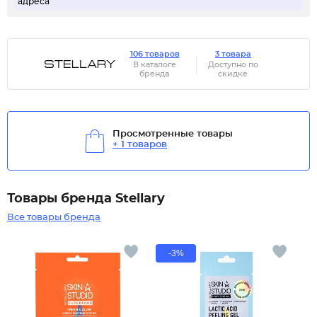
адреса
106 товаров
3 товара
В каталоге
Доступно по
бренда
скидке
Просмотренные товары
+ 1 товаров
Товары бренда Stellary
Все товары бренда
-3%