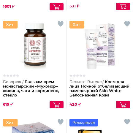
531 ₽
1601 ₽
Бизорюк /
Бальзам-крем
Белита - Витекс /
Крем для
монастырский «Мухомор»
лица Ночной отбеливающий
живица, чага и кордицепс,
ламеллярный Skin White
стекло
Белоснежная Кожа
615 ₽
420 ₽
Рекомендуем