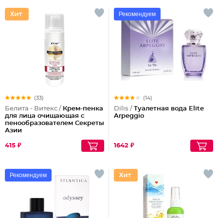
Рекомендуем
(33)
(14)
Белита - Витекс /
Крем-пенка
Dilis /
Туалетная вода Elite
для лица очищающая с
Arpeggio
пенообразователем Секреты
Азии
415 ₽
1642 ₽
Рекомендуем