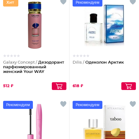
Рекомендуем
Galaxy Concept /
Дезодорант
Dilis /
Одеколон Арктик
парфюмированный
женский Your WAY
512 ₽
618 ₽
Рекомендуем
Рекомендуем