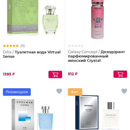
(11)
Galaxy Concept /
Дезодорант
Dilis /
Туалетная вода Virtual
парфюмированный
Sense
женский Crystal
512 ₽
1393 ₽
Рекомендуем