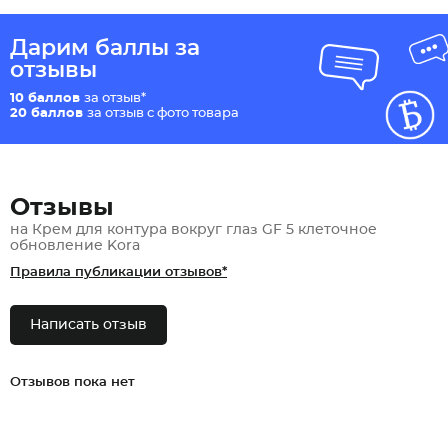
Дарим баллы за
отзывы
10 баллов
за отзыв*
20 баллов
за отзыв с фото товара
Отзывы
на Крем для контура вокруг глаз GF 5 клеточное
обновление Kora
Правила публикации отзывов*
Написать отзыв
Отзывов пока нет