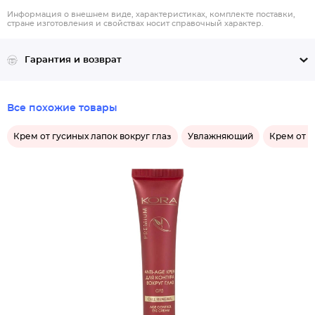
Информация о внешнем виде, характеристиках, комплекте поставки,
стране изготовления и свойствах носит справочный характер.
Гарантия и возврат
Все похожие товары
Крем от гусиных лапок вокруг глаз
Увлажняющий
Крем от м