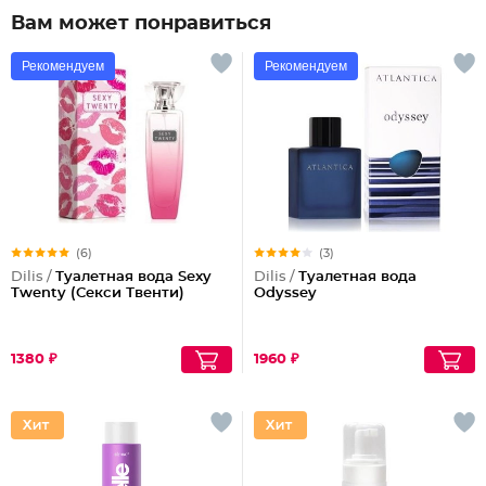
Вам может понравиться
Рекомендуем
Рекомендуем
(6)
(3)
Dilis /
Туалетная вода Sexy
Dilis /
Туалетная вода
Twenty (Секси Твенти)
Odyssey
1380 ₽
1960 ₽