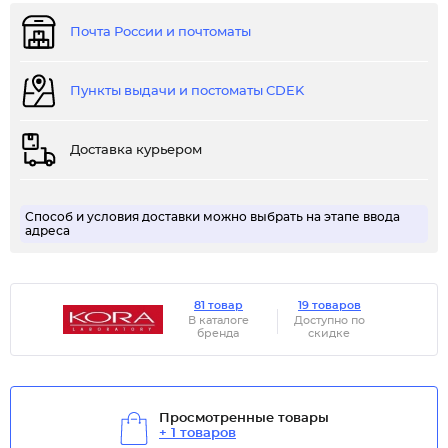
Почта России и почтоматы
Пункты выдачи и постоматы CDEK
Доставка курьером
Способ и условия доставки можно выбрать на этапе ввода
адреса
81 товар
19 товаров
В каталоге
Доступно по
бренда
скидке
Просмотренные товары
+ 1 товаров