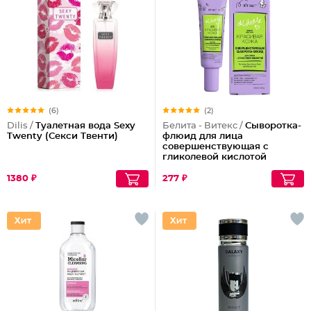
(6)
(2)
Dilis /
Туалетная вода Sexy
Белита - Витекс /
Сыворотка-
Twenty (Секси Твенти)
флюид для лица
совершенствующая с
гликолевой кислотой
1380 ₽
277 ₽