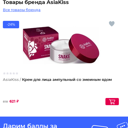
Товары бренда AsiaKiss
Все товары бренда
-24%
AsiaKiss /
Крем для лица ампульный со змеиным ядом
621 ₽
818
Дарим баллы за