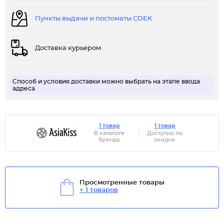
Пункты выдачи и постоматы CDEK
Доставка курьером
Способ и условия доставки можно выбрать на этапе ввода
адреса
1 товар
1 товар
В каталоге
Доступно по
бренда
скидке
Просмотренные товары
+ 1 товаров