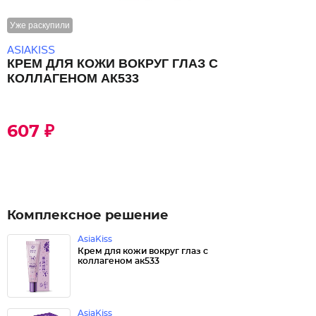
Уже раскупили
ASIAKISS
КРЕМ ДЛЯ КОЖИ ВОКРУГ ГЛАЗ С
КОЛЛАГЕНОМ АК533
607 ₽
Комплексное решение
AsiaKiss
Крем для кожи вокруг глаз с
коллагеном ак533
AsiaKiss