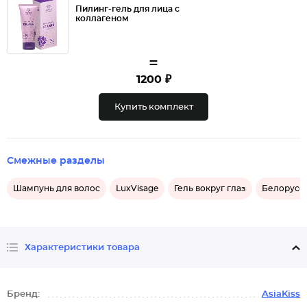
Пилинг-гель для лица с
коллагеном
=
1200 ₽
Купить комплект
Смежные разделы
Шампунь для волос
LuxVisage
Гель вокруг глаз
Белорусск
Характеристики товара
Бренд:
AsiaKiss