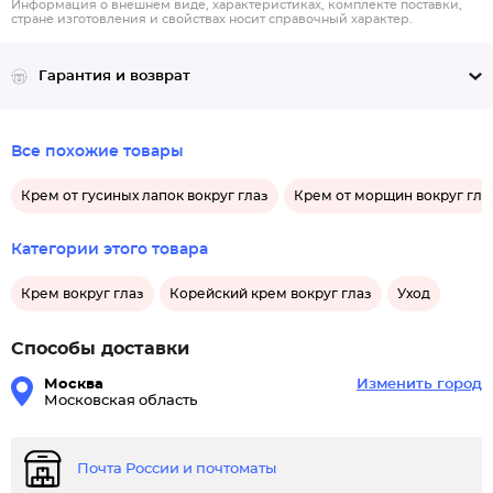
Информация о внешнем виде, характеристиках, комплекте поставки,
стране изготовления и свойствах носит справочный характер.
Гарантия и возврат
Все похожие товары
Крем от гусиных лапок вокруг глаз
Крем от морщин вокруг гла
Категории этого товара
Крем вокруг глаз
Корейский крем вокруг глаз
Уход
Способы доставки
Москва
Изменить город
Московская область
Почта России и почтоматы