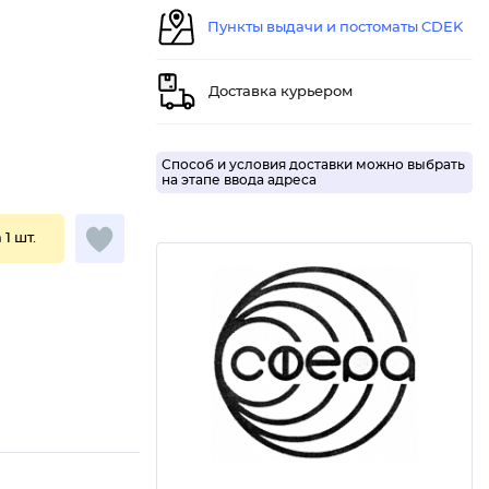
Пункты выдачи и постоматы CDEK
Доставка курьером
Способ и условия доставки можно выбрать
на этапе ввода адреса
 1 шт.