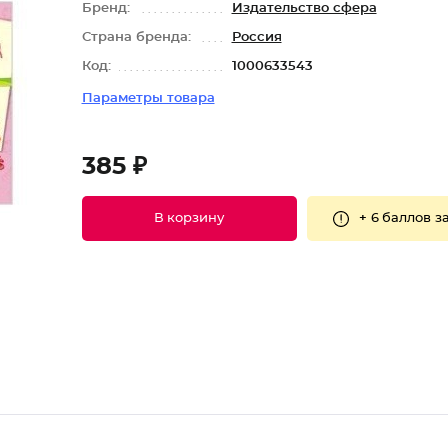
Бренд:
Издательство сфера
Страна бренда:
Россия
Код:
1000633543
Параметры товара
385 ₽
+
6 баллов
за
В корзину