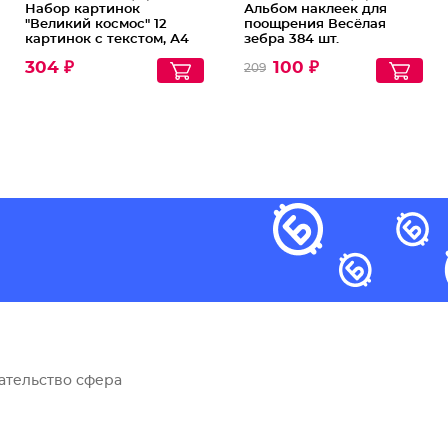
Набор картинок
Альбом наклеек для
"Великий космос" 12
поощрения Весёлая
картинок с текстом, А4
зебра 384 шт.
304 ₽
100 ₽
209
ательство сфера