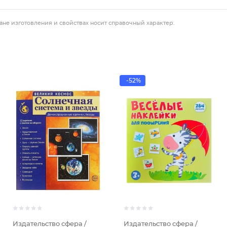
ане изготовления и свойствах носит справочный характер.
-52%
Издательство сфера /
Издательство сфера /