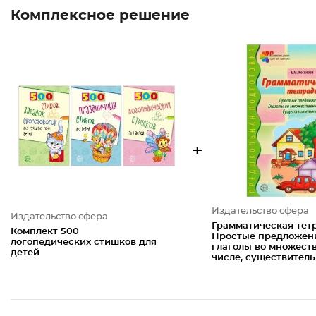
Комплексное решение
+
Издательство сфера
Издательство сфера
Грамматическая тет
Комплект 500
Простые предложен
логопедических стишков для
глаголы во множест
детей
числе, существител