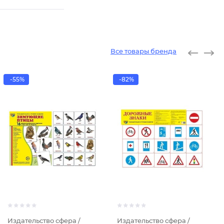
Все товары бренда
-55%
-82%
Издательство сфера /
Издательство сфера /