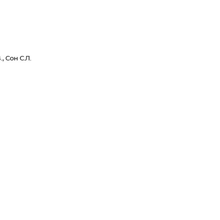
, Сон С.Л.