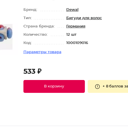
Бренд:
Dewal
Тип:
Бигуди для волос
Страна бренда:
Германия
Количество:
12 шт
Код:
1000109016
Параметры товара
533 ₽
+
8 баллов
за
В корзину