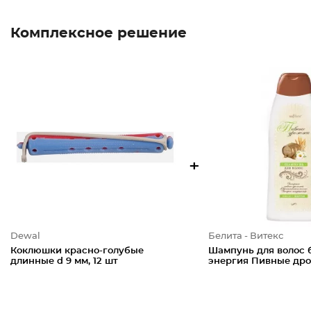
Комплексное решение
+
Dewal
Белита - Витекс
Коклюшки красно-голубые
Шампунь для волос 
длинные d 9 мм, 12 шт
энергия Пивные др