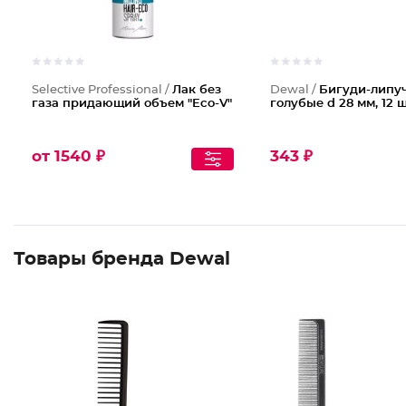
Selective Professional /
Лак без
Dewal /
Бигуди-липу
газа придающий объем "Eco-V"
голубые d 28 мм, 12 
от 1540 ₽
343 ₽
Товары бренда Dewal