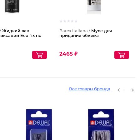
 /
Жидкий лак
Barex Italiana /
Мусс для
иксации Eco fix no
придания объема
2465 ₽
Все товары бренда