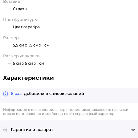
Вставка
Стразы
Цвет фурнитуры
Цвет серебра
Размер
5,5 см x 1,5 см x 1 см
Размер упаковки
5 см x 5 см x 1 см
Характеристики
6 раз
добавили в список желаний
Информация о внешнем виде, характеристиках, комплекте поставки,
стране изготовления и свойствах носит справочный характер.
Гарантия и возврат