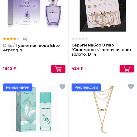
(14)
Серьги набор 9 пар
Dilis /
Туалетная вода Elite
"Скромность" цепочки, цвет
Arpeggio
золото, D=4
424 ₽
1642 ₽
Рекомендуем
Рекомендуем