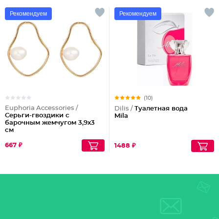
Рекомендуем
Рекомендуем
(10)
Euphoria Accessories /
Dilis /
Туалетная вода
Серьги-гвоздики с
Mila
барочным жемчугом 3,9x3
см
667 ₽
1488 ₽