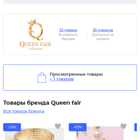
53 товара
29 товаров
В каталоге
Доступно по
бренда
скидке
Просмотренные товары
+ 1 товаров
Товары бренда Queen fair
Все товары бренда
-24%
-45%