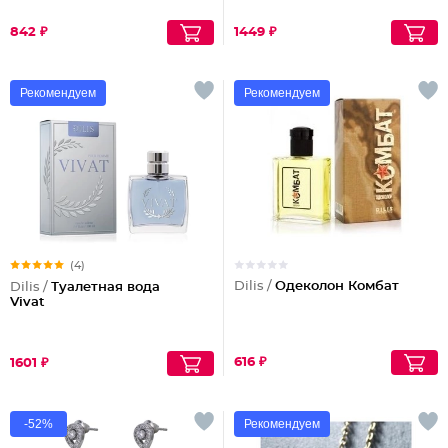
842 ₽
1449 ₽
Рекомендуем
Рекомендуем
(4)
Dilis /
Одеколон Комбат
Dilis /
Туалетная вода
Vivat
616 ₽
1601 ₽
-52%
Рекомендуем