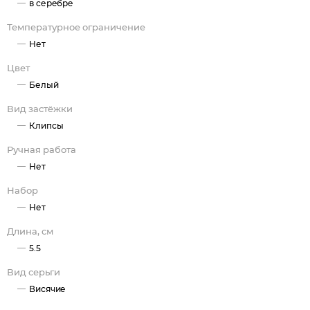
в серебре
Температурное ограничение
Нет
Цвет
Белый
Вид застёжки
Клипсы
Ручная работа
Нет
Набор
Нет
Длина, см
5.5
Вид серьги
Висячие