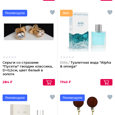
Рекомендуем
Серьги со стразами
Dilis /
Туалетная вода "Alpha
"Пусеты" гвоздик классика,
& omega"
D=0,5см, цвет белый в
золоте
284 ₽
1740 ₽
Рекомендуем
Рекомендуем