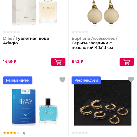
Dilis /
Туалетная вода
Euphoria Accessories /
Adagio
Серьги-гвоздики с
позолотой 4,1x1,1 см
1449 ₽
842 ₽
Рекомендуем
Рекомендуем
(1)