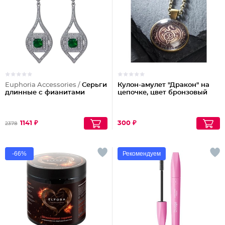
Euphoria Accessories /
Серьги
Кулон-амулет "Дракон" на
длинные с фианитами
цепочке, цвет бронзовый
1141 ₽
300 ₽
2378
-66%
Рекомендуем